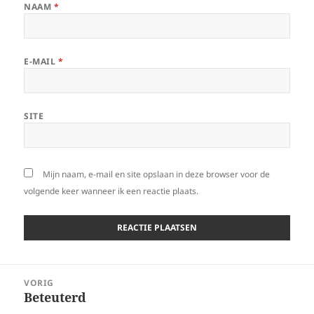
NAAM
*
E-MAIL
*
SITE
Mijn naam, e-mail en site opslaan in deze browser voor de
volgende keer wanneer ik een reactie plaats.
Bericht
VORIG
navigatie
Beteuterd
Vorig