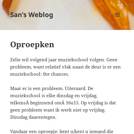
San's Weblog
MENU
EN
WIDGETS
Oproepken
Zelie wil volgend jaar muziekschool volgen. Geen
probleem, want relatief vlak naast de deur is er een
muziekschool: the chances.
Maar er is een probleem. Uiteraard. De
muziekschool is elke dinsdag en vrijdag,
telkensÂ beginnend omÂ 16u15. Op vrijdag is dat
geen probleem want ik werk niet op vrijdag.
Dinsdag daarentegen.
Vandaar een oproepje: bent u/kent u iemand die