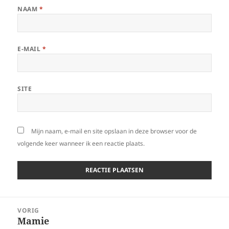
NAAM
*
E-MAIL
*
SITE
Mijn naam, e-mail en site opslaan in deze browser voor de
volgende keer wanneer ik een reactie plaats.
Bericht
VORIG
navigatie
Mamie
Vorig