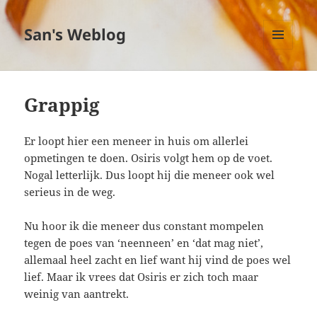
San's Weblog
MENU
EN
WIDGETS
Grappig
Er loopt hier een meneer in huis om allerlei
opmetingen te doen. Osiris volgt hem op de voet.
Nogal letterlijk. Dus loopt hij die meneer ook wel
serieus in de weg.
Nu hoor ik die meneer dus constant mompelen
tegen de poes van ‘neenneen’ en ‘dat mag niet’,
allemaal heel zacht en lief want hij vind de poes wel
lief. Maar ik vrees dat Osiris er zich toch maar
weinig van aantrekt.