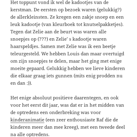
Het toppunt vond ik wel de kadootjes van de
kerstman. De eersten op bezoek waren (gelukkig?)
de allerkleinsten. Ze kregen een zakje snoep en een
leuk kadootje (van kleurboek tot knutselpakketjes).
Tegen dat Zelie aan de beurt was waren alle
snoepjes op (???) en Zelie’ s kadootje waren
haarspeldjes. Samen met Zelie was ik een beetje
teleurgesteld. We hebben Louis dan maar overtuigd
om zijn snoepjes te delen, maar het ging met enige
moeite gepaard. Gelukkig hebben we lieve kinderen
die elkaar graag iets gunnen (mits enig prodden nu
en dan :)).
Het enige absoluut positieve daarentegen, en ook
voor het eerst dit jaar, was dat er in het midden van
de optredens een onderbreking was voor
kinderanimatie
(een zeer enthousiaste Raf die de
kinderen meer dan mee kreeg), met een tweede deel
na alle optredens.