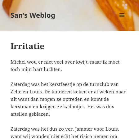
San's Weblog
MENU
EN
WIDGETS
Irritatie
Michel
wou er niet veel over kwijt, maar ik moet
toch mijn hart luchten.
Zaterdag was het kerstfeestje op de turnclub van
Zelie en Louis. De kinderen keken er al weken naar
uit want dan mogen ze optreden en komt de
kerstman en krijgen ze kadootjes. Het was dus
aftellen geblazen.
Zaterdag was het dus zo ver. Jammer voor Louis,
want wij wouden niet echt het risico nemen om