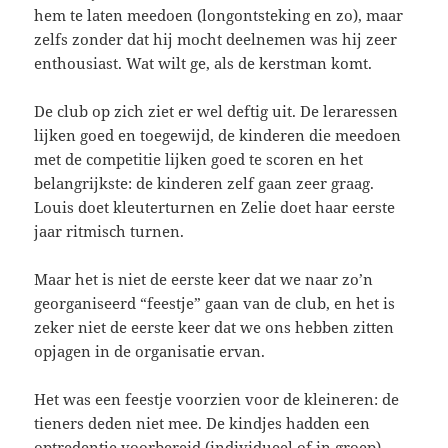
hem te laten meedoen (longontsteking en zo), maar
zelfs zonder dat hij mocht deelnemen was hij zeer
enthousiast. Wat wilt ge, als de kerstman komt.
De club op zich ziet er wel deftig uit. De leraressen
lijken goed en toegewijd, de kinderen die meedoen
met de competitie lijken goed te scoren en het
belangrijkste: de kinderen zelf gaan zeer graag.
Louis doet kleuterturnen en Zelie doet haar eerste
jaar ritmisch turnen.
Maar het is niet de eerste keer dat we naar zo’n
georganiseerd “feestje” gaan van de club, en het is
zeker niet de eerste keer dat we ons hebben zitten
opjagen in de organisatie ervan.
Het was een feestje voorzien voor de kleineren: de
tieners deden niet mee. De kindjes hadden een
optredentje voorbereid (individueel of in groep)