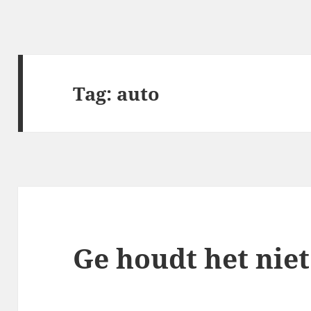
Tag:
auto
Ge houdt het nie