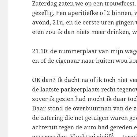
Zaterdag zaten we op een trouwfeest.
gezellig. Een aperitiefke of 2 binnen,
avond, 21u, en de eerste uren gingen w
eten zou ik dan niets meer drinken, wa
21.10: de nummerplaat van mijn wage
en of de eigenaar naar buiten wou k
OK dan? Ik dacht na of ik toch niet v
de laatste parkeerplaats recht tegen
zover ik gezien had mocht ik daar toc
Daar stond de overbuurman van de z
de catering die net getuigen waren g
achteruit tegen de auto had gereden
was gereden. VluchtmisdrijfÂ … terwi