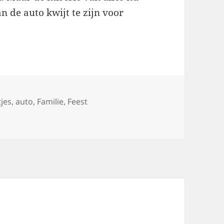
n de auto kwijt te zijn voor
jes
,
auto
,
Familie
,
Feest
r mogelijk