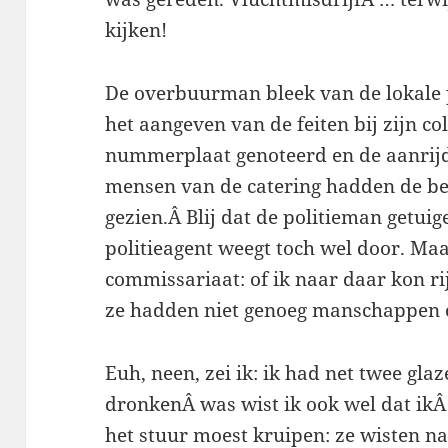
kijken!
De overbuurman bleek van de lokale pol
het aangeven van de feiten bij zijn col
nummerplaat genoteerd en de aanrijd
mensen van de catering hadden de b
gezien.Â Blij dat de politieman getu
politieagent weegt toch wel door. Maa
commissariaat: of ik naar daar kon r
ze hadden niet genoeg manschappen o
Euh, neen, zei ik: ik had net twee gla
dronkenÂ was wist ik ook wel dat ik
het stuur moest kruipen: ze wisten na