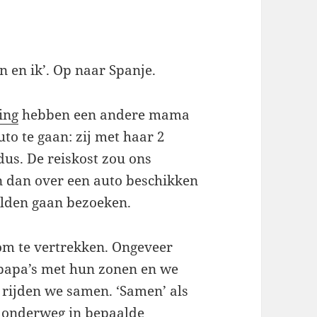
an en ik’. Op naar Spanje.
ing
hebben een andere mama
to te gaan: zij met haar 2
dus. De reiskost zou ons
 dan over een auto beschikken
wilden gaan bezoeken.
m te vertrekken. Ongeveer
2 papa’s met hun zonen en we
rijden we samen. ‘Samen’ als
en onderweg in bepaalde