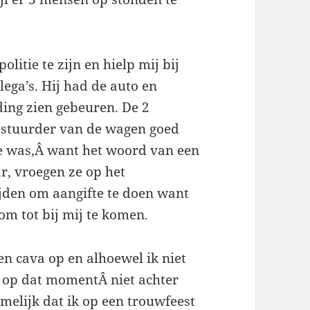
itie te zijn en hielp mij bij
lega’s. Hij had de auto en
ing zien gebeuren. De 2
estuurder van de wagen goed
ige was,Â want het woord van een
r, vroegen ze op het
ijden om aangifte te doen want
m tot bij mij te komen.
zen cava op en alhoewel ik niet
Â op dat momentÂ niet achter
melijk dat ik op een trouwfeest