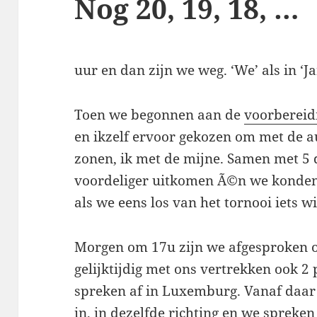
Nog 20, 19, 18, …
uur en dan zijn we weg. ‘We’ als in ‘J
Toen we begonnen aan de
voorbereid
en ikzelf ervoor gekozen om met de au
zonen, ik met de mijne. Samen met 5 
voordeliger uitkomen Ã©n we konden
als we eens los van het tornooi iets 
Morgen om 17u zijn we afgesproken o
gelijktijdig met ons vertrekken ook 
spreken af in Luxemburg. Vanaf daar 
in, in dezelfde richting en we sprek