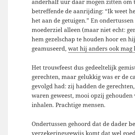
anderhalf uur daar mogen zitten om 
betreffende de aanrijding: “Ik weet het
het aan de getuigen.” En ondertussen
moederziel alleen (maar niet echt: g
hem gezelschap te houden hoor en hij 
geamuseerd,
wat hij anders ook mag
Het trouwfeest dus gedeeltelijk gemis
gerechten, maar gelukkig was er de ca
gevolgd had: zij hadden de gerechten
waren geweest, mooi opzij gehouden v
inhalen. Prachtige mensen.
Ondertussen gehoord dat de dader be
verzekeringsgewijs komt dat wel goed