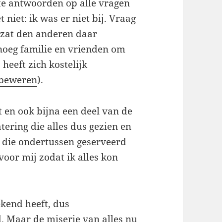
te antwoorden op alle vragen
 niet: ik was er niet bij. Vraag
 zat den anderen daar
enoeg familie en vrienden om
heeft zich kostelijk
 beweren
).
t en ook bijna een deel van de
tering die alles dus gezien en
, die ondertussen geserveerd
oor mij zodat ik alles kon
kend heeft, dus
. Maar de miserie van alles nu