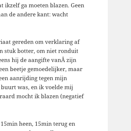
at ikzelf ga moeten blazen. Geen
 aan de andere kant: wacht
iaat gereden om verklaring af
n stuk botter, om niet ronduit
 eens hij de aangifte vanÂ zijn
 een beetje gemoedelijker, maar
een aanrijding tegen mijn
 buurt was, en ik voelde mij
eraard mocht ik blazen (negatief
: 15min heen, 15min terug en