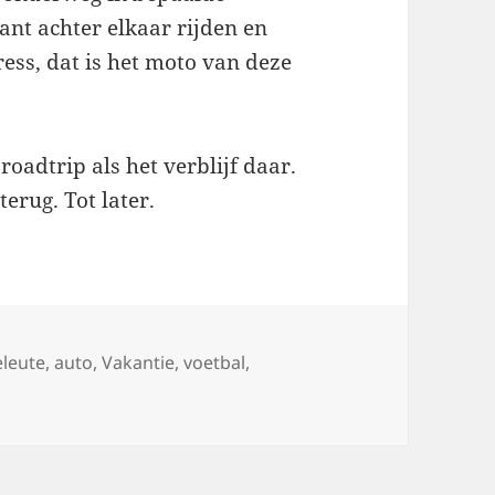
tant achter elkaar rijden en
ess, dat is het moto van deze
 roadtrip als het verblijf daar.
erug. Tot later.
leute
,
auto
,
Vakantie
,
voetbal
,
 18, …