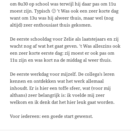
om 8u30 op school was terwijl hij daar pas om 11u
moest zijn. Typisch 🙂 ’t Was ook een zeer korte dag
want om 13u was hij alweer thuis, maar wel (nog
altijd) zeer enthousiast thuis gekomen.
De eerste schooldag voor Zelie als laatstejaars en zij
wacht nog af wat het gaat geven. ’t Was alleszins ook
een zeer korte eerste dag: zij moest er ook pas om
11u zijn en was kort na de middag al weer thuis.
De eerste werkdag voor mijzelf. De collega’s leren
kennen en ontdekken wat het werk allemaal
inhoudt. Er is hier een toffe sfeer, wat (voor mij
althans) zeer belangrijk is: ik voelde mij zeer
welkom en ik denk dat het hier leuk gaat worden.
Voor iedereen: een goede start gewenst.