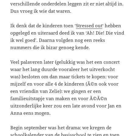
verschillende onderdelen leggen zit er niet altijd in.
Dus vroeg ik wie dat waren.
Ik denk dat de kinderen toen ‘
Stressed out
‘ hebben
opgelegd en uiteraard deed ik van ‘Ah! Die! Die vind
ik wel goed’. Daarna volgden nog een reeks
nummers die ik bizar genoeg kende.
Veel palaveren later (gelukkig was het een concert
waar het lang duurde vooraleer het uitverkocht
was) besloten om dan maar tickets te kopen: voor
mijzelf en voor alle 4 de kinderen (Ã©n ook voor
een vriendin van Zelie): we gingen er een
familieuitstapje van maken en voor Ã©Ã©n
uitzonderlijke keer zou een late avond voor Jan en
Anna eens mogen.
Begin september was het drama: we kregen de
schoolkalender van de basisschool te zien en toen