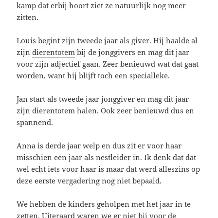
kamp dat erbij hoort ziet ze natuurlijk nog meer
zitten.
Louis begint zijn tweede jaar als giver. Hij haalde al
zijn
dierentotem
bij de jonggivers en mag dit jaar
voor zijn adjectief gaan. Zeer benieuwd wat dat gaat
worden, want hij blijft toch een specialleke.
Jan start als tweede jaar jonggiver en mag dit jaar
zijn dierentotem halen. Ook zeer benieuwd dus en
spannend.
Anna is derde jaar welp en dus zit er voor haar
misschien een jaar als nestleider in. Ik denk dat dat
wel echt iets voor haar is maar dat werd alleszins op
deze eerste vergadering nog niet bepaald.
We hebben de kinders geholpen met het jaar in te
zetten. Uiteraard waren we er niet bij voor de