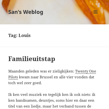
San's Weblog
MENU
EN
WIDGETS
Tag:
Louis
Familieuitstap
Maanden geleden was er zieligkijken:
Twenty One
Pilots
kwam naar Brussel en alle vier vonden dat
toch wel zeer goed.
Ik ken veel muziek en tegelijk ken ik ook niets: ik
ken bandnamen, deuntjes, soms hier en daar een
titel van een liedje, maar het verband tussen de