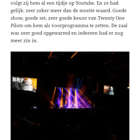
volgt zij hem al een tijdje op Youtube. En ze had
gelijk: zeer zeker meer dan de moeite waard. Goede
show, goede set, zeer goede keuze van Twenty One
Pilots om hem als voorprogramma te zetten. De zaal
was zeer goed opgewarmd en iedereen had er nog
meer zin in.