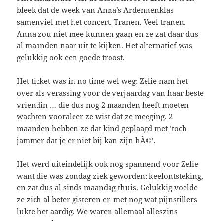
bleek dat de week van Anna’s Ardennenklas
samenviel met het concert. Tranen. Veel tranen.
Anna zou niet mee kunnen gaan en ze zat daar dus
al maanden naar uit te kijken. Het alternatief was
gelukkig ook een goede troost.
Het ticket was in no time wel weg: Zelie nam het
over als verassing voor de verjaardag van haar beste
vriendin … die dus nog 2 maanden heeft moeten
wachten vooraleer ze wist dat ze meeging. 2
maanden hebben ze dat kind geplaagd met ’toch
jammer dat je er niet bij kan zijn hÃ©’.
Het werd uiteindelijk ook nog spannend voor Zelie
want die was zondag ziek geworden: keelontsteking,
en zat dus al sinds maandag thuis. Gelukkig voelde
ze zich al beter gisteren en met nog wat pijnstillers
lukte het aardig. We waren allemaal alleszins