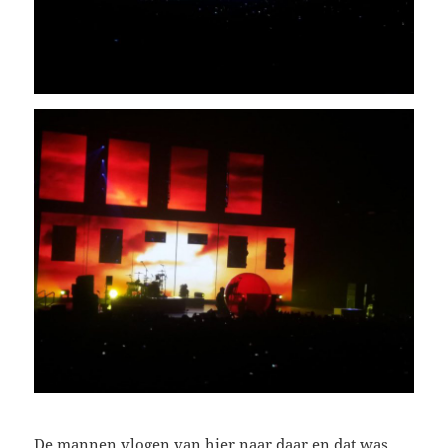
De mannen vlogen van hier naar daar en dat was