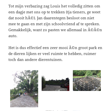
Tot mijn verbazing zag Louis het volledig zitten om
een dagje met ons op te trekken (tja tieners, ge weet
dat nooit hÃ©). Jan daarentegen besloot om niet
mee te gaan en met zijn schoolvriend af te spreken.
Gemakkelijk, want zo pasten we allemaal in Ã©Ã©n
auto.
Het is dus effectief een zeer mooi Ã©n groot park en
de dieren lijken er veel ruimte te hebben, ruimer
toch dan andere dierentuinen.