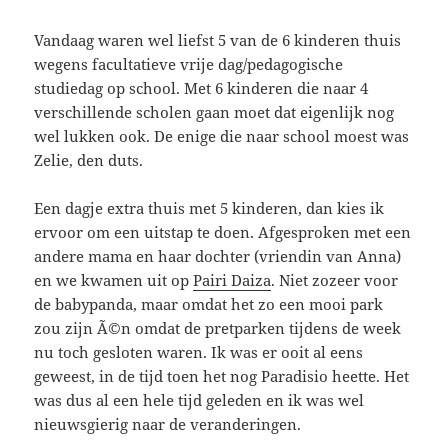
Vandaag waren wel liefst 5 van de 6 kinderen thuis
wegens facultatieve vrije dag/pedagogische
studiedag op school. Met 6 kinderen die naar 4
verschillende scholen gaan moet dat eigenlijk nog
wel lukken ook. De enige die naar school moest was
Zelie, den duts.
Een dagje extra thuis met 5 kinderen, dan kies ik
ervoor om een uitstap te doen. Afgesproken met een
andere mama en haar dochter (vriendin van Anna)
en we kwamen uit op
Pairi Daiza
. Niet zozeer voor
de babypanda, maar omdat het zo een mooi park
zou zijn Ã©n omdat de pretparken tijdens de week
nu toch gesloten waren. Ik was er ooit al eens
geweest, in de tijd toen het nog Paradisio heette. Het
was dus al een hele tijd geleden en ik was wel
nieuwsgierig naar de veranderingen.