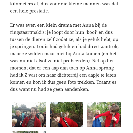
kilometers af, dus voor die kleine mannen was dat
een hele prestatie.
Er was even een klein drama met Anna bij de
ringstaartmaki’s
: je loopt door hun ‘kooi’ en dus
tussen de dieren zelf zodat ze, als je geluk hebt, op
je springen. Louis had geluk en had direct aantrok,
maar ze wilden maar niet bij Anna komen (en het
was nu niet alsof ze niet probeerden). Net op het
moment dat er een aap dan toch op Anna sprong
had ik Z vast om haar dichterbij een aapje te laten
komen en kon ik dus geen foto trekken. Traantjes
dus want nu had ze geen aandenken.