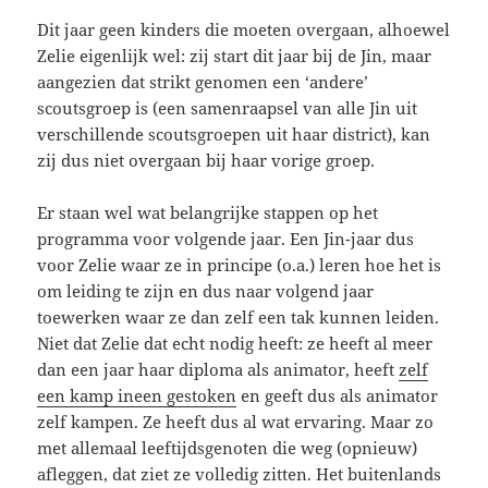
Dit jaar geen kinders die moeten overgaan, alhoewel
Zelie eigenlijk wel: zij start dit jaar bij de Jin, maar
aangezien dat strikt genomen een ‘andere’
scoutsgroep is (een samenraapsel van alle Jin uit
verschillende scoutsgroepen uit haar district), kan
zij dus niet overgaan bij haar vorige groep.
Er staan wel wat belangrijke stappen op het
programma voor volgende jaar. Een Jin-jaar dus
voor Zelie waar ze in principe (o.a.) leren hoe het is
om leiding te zijn en dus naar volgend jaar
toewerken waar ze dan zelf een tak kunnen leiden.
Niet dat Zelie dat echt nodig heeft: ze heeft al meer
dan een jaar haar diploma als animator, heeft
zelf
een kamp ineen gestoken
en geeft dus als animator
zelf kampen. Ze heeft dus al wat ervaring. Maar zo
met allemaal leeftijdsgenoten die weg (opnieuw)
afleggen, dat ziet ze volledig zitten. Het buitenlands