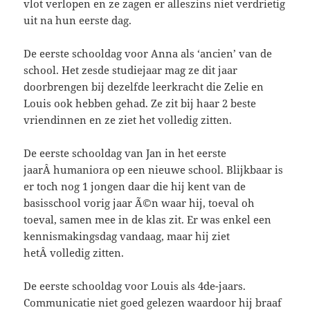
vlot verlopen en ze zagen er alleszins niet verdrietig
uit na hun eerste dag.
De eerste schooldag voor Anna als ‘ancien’ van de
school. Het zesde studiejaar mag ze dit jaar
doorbrengen bij dezelfde leerkracht die Zelie en
Louis ook hebben gehad. Ze zit bij haar 2 beste
vriendinnen en ze ziet het volledig zitten.
De eerste schooldag van Jan in het eerste
jaarÂ humaniora op een nieuwe school. Blijkbaar is
er toch nog 1 jongen daar die hij kent van de
basisschool vorig jaar Ã©n waar hij, toeval oh
toeval, samen mee in de klas zit. Er was enkel een
kennismakingsdag vandaag, maar hij ziet
hetÂ volledig zitten.
De eerste schooldag voor Louis als 4de-jaars.
Communicatie niet goed gelezen waardoor hij braaf