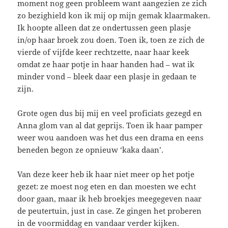
moment nog geen probleem want aangezien ze zich
zo bezighield kon ik mij op mijn gemak klaarmaken.
Ik hoopte alleen dat ze ondertussen geen plasje
in/op haar broek zou doen. Toen ik, toen ze zich de
vierde of vijfde keer rechtzette, naar haar keek
omdat ze haar potje in haar handen had – wat ik
minder vond – bleek daar een plasje in gedaan te
zijn.
Grote ogen dus bij mij en veel proficiats gezegd en
Anna glom van al dat geprijs. Toen ik haar pamper
weer wou aandoen was het dus een drama en eens
beneden begon ze opnieuw ‘kaka daan’.
Van deze keer heb ik haar niet meer op het potje
gezet: ze moest nog eten en dan moesten we echt
door gaan, maar ik heb broekjes meegegeven naar
de peutertuin, just in case. Ze gingen het proberen
in de voormiddag en vandaar verder kijken.