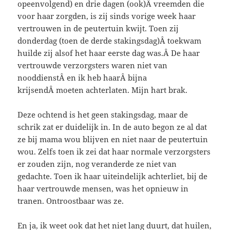
opeenvolgend) en drie dagen (ook)Â vreemden die
voor haar zorgden, is zij sinds vorige week haar
vertrouwen in de peutertuin kwijt. Toen zij
donderdag (toen de derde stakingsdag)Â toekwam
huilde zij alsof het haar eerste dag was.Â De haar
vertrouwde verzorgsters waren niet van
nooddienstÂ en ik heb haarÂ bijna
krijsendÂ moeten achterlaten. Mijn hart brak.
Deze ochtend is het geen stakingsdag, maar de
schrik zat er duidelijk in. In de auto begon ze al dat
ze bij mama wou blijven en niet naar de peutertuin
wou. Zelfs toen ik zei dat haar normale verzorgsters
er zouden zijn, nog veranderde ze niet van
gedachte. Toen ik haar uiteindelijk achterliet, bij de
haar vertrouwde mensen, was het opnieuw in
tranen. Ontroostbaar was ze.
En ja, ik weet ook dat het niet lang duurt, dat huilen,