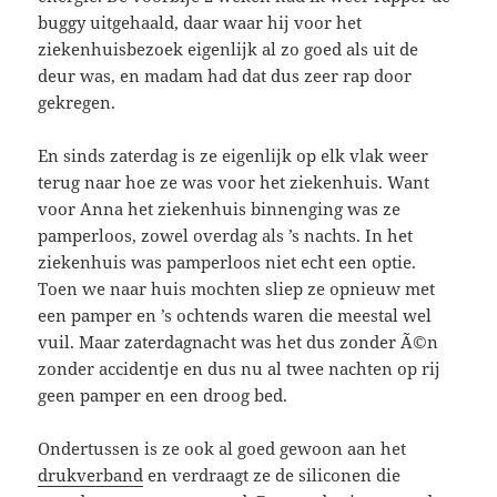
buggy uitgehaald, daar waar hij voor het
ziekenhuisbezoek eigenlijk al zo goed als uit de
deur was, en madam had dat dus zeer rap door
gekregen.
En sinds zaterdag is ze eigenlijk op elk vlak weer
terug naar hoe ze was voor het ziekenhuis. Want
voor Anna het ziekenhuis binnenging was ze
pamperloos, zowel overdag als ’s nachts. In het
ziekenhuis was pamperloos niet echt een optie.
Toen we naar huis mochten sliep ze opnieuw met
een pamper en ’s ochtends waren die meestal wel
vuil. Maar zaterdagnacht was het dus zonder Ã©n
zonder accidentje en dus nu al twee nachten op rij
geen pamper en een droog bed.
Ondertussen is ze ook al goed gewoon aan het
drukverband
en verdraagt ze de siliconen die