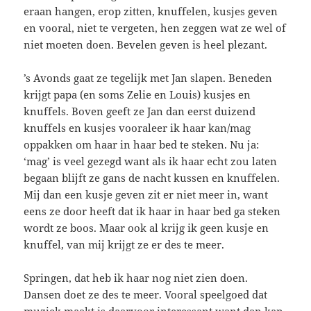
eraan hangen, erop zitten, knuffelen, kusjes geven
en vooral, niet te vergeten, hen zeggen wat ze wel of
niet moeten doen. Bevelen geven is heel plezant.
’s Avonds gaat ze tegelijk met Jan slapen. Beneden
krijgt papa (en soms Zelie en Louis) kusjes en
knuffels. Boven geeft ze Jan dan eerst duizend
knuffels en kusjes vooraleer ik haar kan/mag
oppakken om haar in haar bed te steken. Nu ja:
‘mag’ is veel gezegd want als ik haar echt zou laten
begaan blijft ze gans de nacht kussen en knuffelen.
Mij dan een kusje geven zit er niet meer in, want
eens ze door heeft dat ik haar in haar bed ga steken
wordt ze boos. Maar ook al krijg ik geen kusje en
knuffel, van mij krijgt ze er des te meer.
Springen, dat heb ik haar nog niet zien doen.
Dansen doet ze des te meer. Vooral speelgoed dat