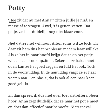
Potty
‘
Hoe
zit dat nu met Anna’? zitten jullie je nuÂ en
masse af te vragen. Awel, ’t is genen vetten. Dat
potje, ze is er duidelijk nog niet klaar voor.
Niet dat ze niet wil hoor. Allez: soms wil ze toch. En
daar zit hem dus het probleem: madam haar willeke.
Als ze het in haar hoofd krijgt dat ze op het potje
wil, zal ze er ook opzitten. Zeker als ze kaka moet
doen kan ze het goed zeggen en lukt het ook. Toch
in de voormiddag. In de namiddag vaagt ze er haar
voeten aan. Een plasje, dat is ook al een paar keer
goed gelukt.
En dan spreek ik dus niet over toevalstreffers. Neen
hoor. Anna zegt duidelijk dat ze naar het potje moet
en doet dan effectief haar behoefte. Niets toeval,