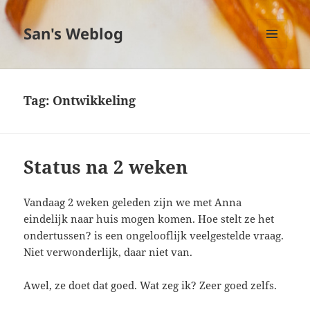
San's Weblog
MENU
EN
WIDGETS
Tag:
Ontwikkeling
Status na 2 weken
Vandaag 2 weken geleden zijn we met Anna
eindelijk naar huis mogen komen. Hoe stelt ze het
ondertussen? is een ongelooflijk veelgestelde vraag.
Niet verwonderlijk, daar niet van.
Awel, ze doet dat goed. Wat zeg ik? Zeer goed zelfs.