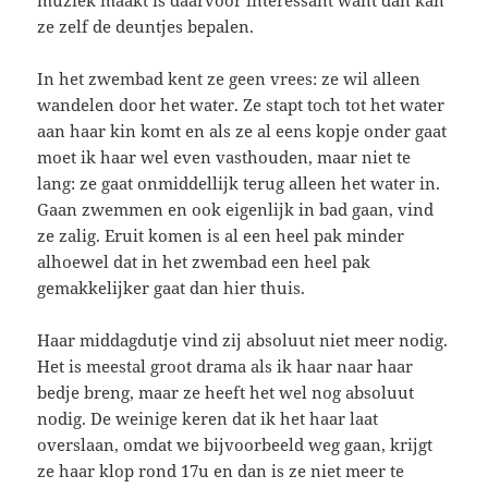
muziek maakt is daarvoor interessant want dan kan
ze zelf de deuntjes bepalen.
In het zwembad kent ze geen vrees: ze wil alleen
wandelen door het water. Ze stapt toch tot het water
aan haar kin komt en als ze al eens kopje onder gaat
moet ik haar wel even vasthouden, maar niet te
lang: ze gaat onmiddellijk terug alleen het water in.
Gaan zwemmen en ook eigenlijk in bad gaan, vind
ze zalig. Eruit komen is al een heel pak minder
alhoewel dat in het zwembad een heel pak
gemakkelijker gaat dan hier thuis.
Haar middagdutje vind zij absoluut niet meer nodig.
Het is meestal groot drama als ik haar naar haar
bedje breng, maar ze heeft het wel nog absoluut
nodig. De weinige keren dat ik het haar laat
overslaan, omdat we bijvoorbeeld weg gaan, krijgt
ze haar klop rond 17u en dan is ze niet meer te