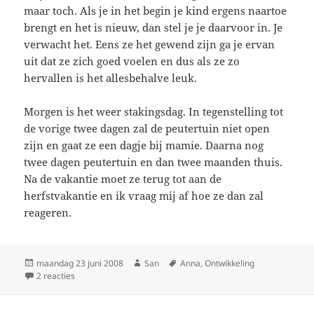
maar toch. Als je in het begin je kind ergens naartoe
brengt en het is nieuw, dan stel je je daarvoor in. Je
verwacht het. Eens ze het gewend zijn ga je ervan
uit dat ze zich goed voelen en dus als ze zo
hervallen is het allesbehalve leuk.
Morgen is het weer stakingsdag. In tegenstelling tot
de vorige twee dagen zal de peutertuin niet open
zijn en gaat ze een dagje bij mamie. Daarna nog
twee dagen peutertuin en dan twee maanden thuis.
Na de vakantie moet ze terug tot aan de
herfstvakantie en ik vraag mij af hoe ze dan zal
reageren.
Geplaatst
maandag 23 juni 2008
Auteur
San
Tags
Anna
,
Ontwikkeling
op
2 reacties
op Stakingsgevolgen