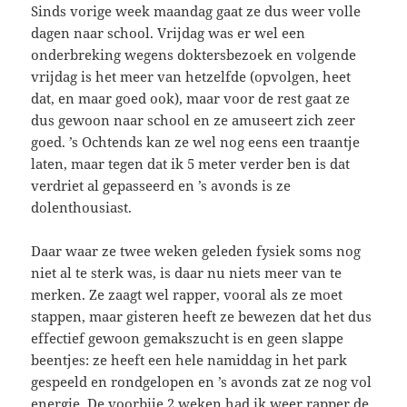
Sinds vorige week maandag gaat ze dus weer volle
dagen naar school. Vrijdag was er wel een
onderbreking wegens doktersbezoek en volgende
vrijdag is het meer van hetzelfde (opvolgen, heet
dat, en maar goed ook), maar voor de rest gaat ze
dus gewoon naar school en ze amuseert zich zeer
goed. ’s Ochtends kan ze wel nog eens een traantje
laten, maar tegen dat ik 5 meter verder ben is dat
verdriet al gepasseerd en ’s avonds is ze
dolenthousiast.
Daar waar ze twee weken geleden fysiek soms nog
niet al te sterk was, is daar nu niets meer van te
merken. Ze zaagt wel rapper, vooral als ze moet
stappen, maar gisteren heeft ze bewezen dat het dus
effectief gewoon gemakszucht is en geen slappe
beentjes: ze heeft een hele namiddag in het park
gespeeld en rondgelopen en ’s avonds zat ze nog vol
energie. De voorbije 2 weken had ik weer rapper de