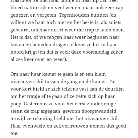
waardoor ze met haar tandje in haar lip zat. Veel
bloed natuurlijk en veel wenen, maar ook zeer rap
genezen en vergeten. Tegenhouden kunnen (en
willen) we haar toch niet en het beste is, als zoiets
gebeurd, om haar direct weer die trap te laten doen.
Het is dat, of we mogen haar weer beginnen naar
boven en beneden dragen telkens ze het in haar
hoofd krijgt (en dat is veel: deze voormiddag zeker
al zes keer over en weer).
Om naar haar kamer te gaan is er een klein
niveauverschil tussen de gang en de kamer. Tot
voor kort hield ze zich telkens vast aan de deurlijst
om het trapje af te gaan of ze zette zich op haar
poep. Gisteren is ze voor het eerst zonder enige
steun de trap afgegaan: gewoon doorgewandeld
terwijl ze rekening hield met het niveauverschil.
Haar evenwicht en zelfvertrouwen nemen dus goed
toe.