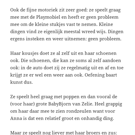
Ook de fijne motoriek zit zeer goed: ze speelt graag
mee met de Playmobiel en heeft er geen probleem
mee om de kleine stukjes vast te nemen. Kleine
dingen vind ze eigenlijk meestal wreed wijs. Dingen
ergens insteken en weer uitnemen: geen probleem.
Haar kousjes doet ze al zelf uit en haar schoenen
ook. Die schoenen, die kan ze soms al zelf aandoen
ook: in de auto doet zij ze regelmatig uit en af en toe
krijgt ze er wel een weer aan ook. Oefening baart
kunst dus.
Ze speelt heel graag met poppen en dan vooral de
(voor haar) grote BabyBjorn van Zelie. Heel grappig
om haar daar mee te zien rondzeulen want voor
Anna is dat een relatief groot en onhandig ding.
Maar ze speelt nog liever met haar broers en zus: