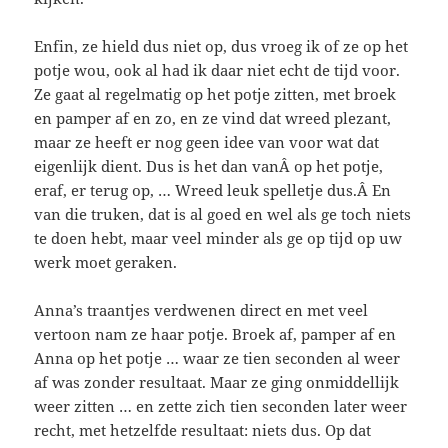
Enfin, ze hield dus niet op, dus vroeg ik of ze op het
potje wou, ook al had ik daar niet echt de tijd voor.
Ze gaat al regelmatig op het potje zitten, met broek
en pamper af en zo, en ze vind dat wreed plezant,
maar ze heeft er nog geen idee van voor wat dat
eigenlijk dient. Dus is het dan vanÂ op het potje,
eraf, er terug op, … Wreed leuk spelletje dus.Â En
van die truken, dat is al goed en wel als ge toch niets
te doen hebt, maar veel minder als ge op tijd op uw
werk moet geraken.
Anna’s traantjes verdwenen direct en met veel
vertoon nam ze haar potje. Broek af, pamper af en
Anna op het potje … waar ze tien seconden al weer
af was zonder resultaat. Maar ze ging onmiddellijk
weer zitten … en zette zich tien seconden later weer
recht, met hetzelfde resultaat: niets dus. Op dat