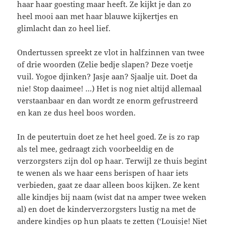
haar haar goesting maar heeft. Ze kijkt je dan zo
heel mooi aan met haar blauwe kijkertjes en
glimlacht dan zo heel lief.
Ondertussen spreekt ze vlot in halfzinnen van twee
of drie woorden (Zelie bedje slapen? Deze voetje
vuil. Yogoe djinken? Jasje aan? Sjaalje uit. Doet da
nie! Stop daaimee! …) Het is nog niet altijd allemaal
verstaanbaar en dan wordt ze enorm gefrustreerd
en kan ze dus heel boos worden.
In de peutertuin doet ze het heel goed. Ze is zo rap
als tel mee, gedraagt zich voorbeeldig en de
verzorgsters zijn dol op haar. Terwijl ze thuis begint
te wenen als we haar eens berispen of haar iets
verbieden, gaat ze daar alleen boos kijken. Ze kent
alle kindjes bij naam (wist dat na amper twee weken
al) en doet de kinderverzorgsters lustig na met de
andere kindjes op hun plaats te zetten (‘Louisje! Niet