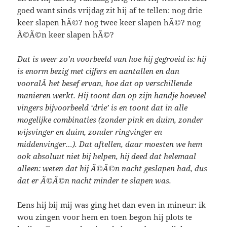
goed want sinds vrijdag zit hij af te tellen: nog drie
keer slapen hÃ©? nog twee keer slapen hÃ©? nog
Ã©Ã©n keer slapen hÃ©?
Dat is weer zo’n voorbeeld van hoe hij gegroeid is: hij
is enorm bezig met cijfers en aantallen en dan
vooralÂ het besef ervan, hoe dat op verschillende
manieren werkt. Hij toont dan op zijn handje hoeveel
vingers bijvoorbeeld ‘drie’ is en toont dat in alle
mogelijke combinaties (zonder pink en duim, zonder
wijsvinger en duim, zonder ringvinger en
middenvinger…). Dat aftellen, daar moesten we hem
ook absoluut niet bij helpen, hij deed dat helemaal
alleen: weten dat hij Ã©Ã©n nacht geslapen had, dus
dat er Ã©Ã©n nacht minder te slapen was.
Eens hij bij mij was ging het dan even in mineur: ik
wou zingen voor hem en toen begon hij plots te