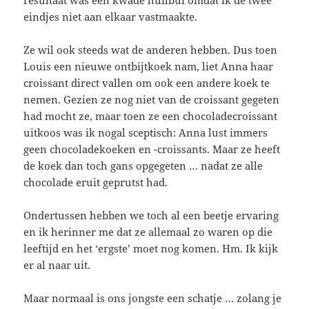
resultaat was een kwade huilbui omdat ik de twee
eindjes niet aan elkaar vastmaakte.
Ze wil ook steeds wat de anderen hebben. Dus toen
Louis een nieuwe ontbijtkoek nam, liet Anna haar
croissant direct vallen om ook een andere koek te
nemen. Gezien ze nog niet van de croissant gegeten
had mocht ze, maar toen ze een chocoladecroissant
uitkoos was ik nogal sceptisch: Anna lust immers
geen chocoladekoeken en -croissants. Maar ze heeft
de koek dan toch gans opgegeten … nadat ze alle
chocolade eruit geprutst had.
Ondertussen hebben we toch al een beetje ervaring
en ik herinner me dat ze allemaal zo waren op die
leeftijd en het ‘ergste’ moet nog komen. Hm. Ik kijk
er al naar uit.
Maar normaal is ons jongste een schatje … zolang je