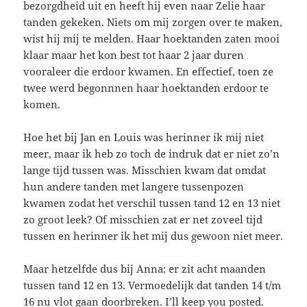
bezorgdheid uit en heeft hij even naar Zelie haar
tanden gekeken. Niets om mij zorgen over te maken,
wist hij mij te melden. Haar hoektanden zaten mooi
klaar maar het kon best tot haar 2 jaar duren
vooraleer die erdoor kwamen. En effectief, toen ze
twee werd begonnnen haar hoektanden erdoor te
komen.
Hoe het bij Jan en Louis was herinner ik mij niet
meer, maar ik heb zo toch de indruk dat er niet zo’n
lange tijd tussen was. Misschien kwam dat omdat
hun andere tanden met langere tussenpozen
kwamen zodat het verschil tussen tand 12 en 13 niet
zo groot leek? Of misschien zat er net zoveel tijd
tussen en herinner ik het mij dus gewoon niet meer.
Maar hetzelfde dus bij Anna: er zit acht maanden
tussen tand 12 en 13. Vermoedelijk dat tanden 14 t/m
16 nu vlot gaan doorbreken. I’ll keep you posted.