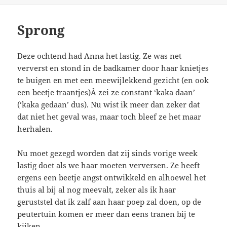
Sprong
Deze ochtend had Anna het lastig. Ze was net
ververst en stond in de badkamer door haar knietjes
te buigen en met een meewijlekkend gezicht (en ook
een beetje traantjes)Â zei ze constant ‘kaka daan’
(‘kaka gedaan’ dus). Nu wist ik meer dan zeker dat
dat niet het geval was, maar toch bleef ze het maar
herhalen.
Nu moet gezegd worden dat zij sinds vorige week
lastig doet als we haar moeten verversen. Ze heeft
ergens een beetje angst ontwikkeld en alhoewel het
thuis al bij al nog meevalt, zeker als ik haar
geruststel dat ik zalf aan haar poep zal doen, op de
peutertuin komen er meer dan eens tranen bij te
kijken.