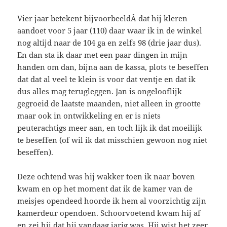
Vier jaar betekent bijvoorbeeldÂ dat hij kleren
aandoet voor 5 jaar (110) daar waar ik in de winkel
nog altijd naar de 104 ga en zelfs 98 (drie jaar dus).
En dan sta ik daar met een paar dingen in mijn
handen om dan, bijna aan de kassa, plots te beseffen
dat dat al veel te klein is voor dat ventje en dat ik
dus alles mag terugleggen. Jan is ongelooflijk
gegroeid de laatste maanden, niet alleen in grootte
maar ook in ontwikkeling en er is niets
peuterachtigs meer aan, en toch lijk ik dat moeilijk
te beseffen (of wil ik dat misschien gewoon nog niet
beseffen).
Deze ochtend was hij wakker toen ik naar boven
kwam en op het moment dat ik de kamer van de
meisjes opendeed hoorde ik hem al voorzichtig zijn
kamerdeur opendoen. Schoorvoetend kwam hij af
en zei hij dat hij vandaag jarig was. Hij wist het zeer