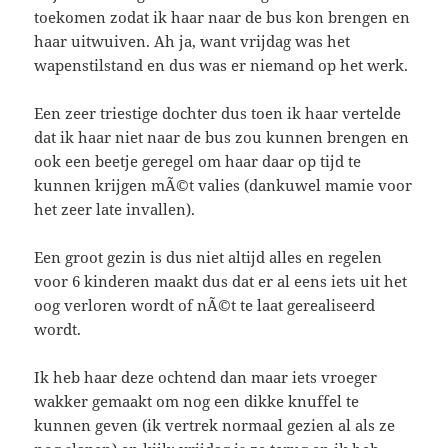
toekomen zodat ik haar naar de bus kon brengen en
haar uitwuiven. Ah ja, want vrijdag was het
wapenstilstand en dus was er niemand op het werk.
Een zeer triestige dochter dus toen ik haar vertelde
dat ik haar niet naar de bus zou kunnen brengen en
ook een beetje geregel om haar daar op tijd te
kunnen krijgen mÃ©t valies (dankuwel mamie voor
het zeer late invallen).
Een groot gezin is dus niet altijd alles en regelen
voor 6 kinderen maakt dus dat er al eens iets uit het
oog verloren wordt of nÃ©t te laat gerealiseerd
wordt.
Ik heb haar deze ochtend dan maar iets vroeger
wakker gemaakt om nog een dikke knuffel te
kunnen geven (ik vertrek normaal gezien al als ze