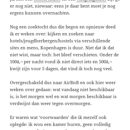
er nog niet, niewaar: eens je daar bent moet je nog
ergens kunnen overnachten.
Nog een zoektocht dus die begon en opnieuw deed
ik er weken over: kijken en zoeken naar
hotels/jeugdherbergen/hostels via verschillende
sites en mens, Kopenhagen is duur. Niet dat ik dat
niet wist, maar toch: het bleef verschieten. Onder de
100â‚¬ per nacht vond ik niet direct iets en 500â‚¬
kwijt zijn voor 5 dagen, dat vind ik toch nog veel.
Overgeschakeld dus naar AirBnB en ook hier weer
weken over gedaan: wat vandaag niet beschikbaar
is, is het morgen wel en wat morgen beschikbaar is
verdwijnt dan weer tegen overmorgen.
Er waren wat ‘voorwaarden’ die ik mezelf ook
oplegde: ik wou een kamer huren, geen volledig