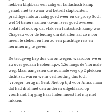
hebben blijkbaar een zalig en fantastisch kamp
gehad: niet te zwaar wat betreft staptochten,
prachtige natuur, zalig goed weer en de groep (toch
wel 14 tieners samen) kwam zeer goed overeen
zodat het ook op dat vlak een fantastisch kamp was.
Chapeau voor de leiding om dat allemaal zo mooi
ineen te steken en hen zo een prachtige reis en
herinnering te geven.
De terugweg liep dus via omwegen, waardoor we er
2u over gedaan hebben i.p.v. 1,5u langs de ‘normale’
weg. Maar aangezien die normale weg op 2 plekken
dicht zat, waren we in verhouding dus toch
‘vroeger’ terug in Gent. Niet op tijd voor Anna, maar
dat had ik al met den anderen uitgeklaard op
voorhand: hij ging haar halen moest het mij niet
lukken.