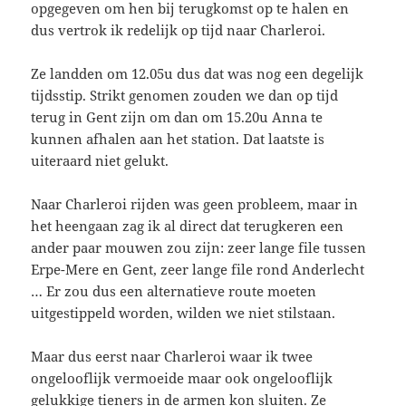
opgegeven om hen bij terugkomst op te halen en
dus vertrok ik redelijk op tijd naar Charleroi.
Ze landden om 12.05u dus dat was nog een degelijk
tijdsstip. Strikt genomen zouden we dan op tijd
terug in Gent zijn om dan om 15.20u Anna te
kunnen afhalen aan het station. Dat laatste is
uiteraard niet gelukt.
Naar Charleroi rijden was geen probleem, maar in
het heengaan zag ik al direct dat terugkeren een
ander paar mouwen zou zijn: zeer lange file tussen
Erpe-Mere en Gent, zeer lange file rond Anderlecht
… Er zou dus een alternatieve route moeten
uitgestippeld worden, wilden we niet stilstaan.
Maar dus eerst naar Charleroi waar ik twee
ongelooflijk vermoeide maar ook ongelooflijk
gelukkige tieners in de armen kon sluiten. Ze