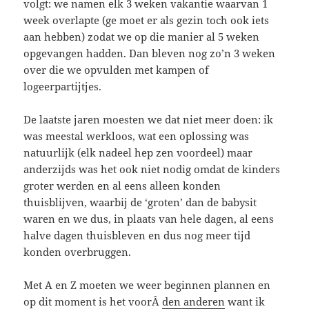
volgt: we namen elk 3 weken vakantie waarvan 1
week overlapte (ge moet er als gezin toch ook iets
aan hebben) zodat we op die manier al 5 weken
opgevangen hadden. Dan bleven nog zo’n 3 weken
over die we opvulden met kampen of
logeerpartijtjes.
De laatste jaren moesten we dat niet meer doen: ik
was meestal werkloos, wat een oplossing was
natuurlijk (elk nadeel hep zen voordeel) maar
anderzijds was het ook niet nodig omdat de kinders
groter werden en al eens alleen konden
thuisblijven, waarbij de ‘groten’ dan de babysit
waren en we dus, in plaats van hele dagen, al eens
halve dagen thuisbleven en dus nog meer tijd
konden overbruggen.
Met A en Z moeten we weer beginnen plannen en
op dit moment is het voorÂ
den anderen
want ik