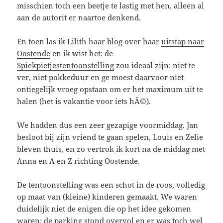
misschien toch een beetje te lastig met hen, alleen al
aan de autorit er naartoe denkend.
En toen las ik Lilith haar blog over haar
uitstap naar
Oostende
en ik wist het: de
Spiekpietjestentoonstelling
zou ideaal zijn: niet te
ver, niet pokkeduur en ge moest daarvoor niet
ontiegelijk vroeg opstaan om er het maximum uit te
halen (het is vakantie voor iets hÃ©).
We hadden dus een zeer gezapige voormiddag. Jan
besloot bij zijn vriend te gaan spelen, Louis en Zelie
bleven thuis, en zo vertrok ik kort na de middag met
Anna en A en Z richting Oostende.
De tentoonstelling was een schot in de roos, volledig
op maat van (kleine) kinderen gemaakt. We waren
duidelijk niet de enigen die op het idee gekomen
waren: de parking stond overvol en er was toch wel