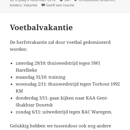
kinders
op
,
Vakantie
Geeft een reactie
op Spiekpietjes
Voetbalvakantie
De herfstvakantie zal door voetbal gedomineerd
worden:
zaterdag 29/10: thuiswedstrijd tegen SWI
Harelbeke
maandag 31/10: training
woensdag 2/11: thuiswedstrijd tegen Torhout 1992
KM
donderdag 3/11: gaan kijken naar KAA Gent-
Shakhtar Donetsk
zondag 6/11: uitwedstrijd tegen RAC Waregem.
Gelukkig hebben we tussendoor ook nog andere