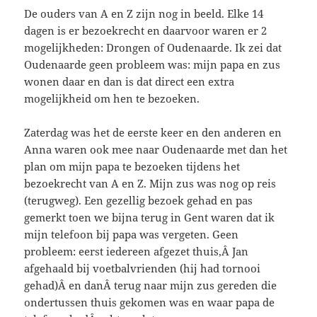
De ouders van A en Z zijn nog in beeld. Elke 14
dagen is er bezoekrecht en daarvoor waren er 2
mogelijkheden: Drongen of Oudenaarde. Ik zei dat
Oudenaarde geen probleem was: mijn papa en zus
wonen daar en dan is dat direct een extra
mogelijkheid om hen te bezoeken.
Zaterdag was het de eerste keer en den anderen en
Anna waren ook mee naar Oudenaarde met dan het
plan om mijn papa te bezoeken tijdens het
bezoekrecht van A en Z. Mijn zus was nog op reis
(terugweg). Een gezellig bezoek gehad en pas
gemerkt toen we bijna terug in Gent waren dat ik
mijn telefoon bij papa was vergeten. Geen
probleem: eerst iedereen afgezet thuis,Â Jan
afgehaald bij voetbalvrienden (hij had tornooi
gehad)Â en danÂ terug naar mijn zus gereden die
ondertussen thuis gekomen was en waar papa de