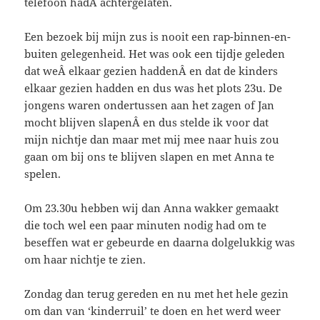
telefoon hadÂ achtergelaten.
Een bezoek bij mijn zus is nooit een rap-binnen-en-
buiten gelegenheid. Het was ook een tijdje geleden
dat weÂ elkaar gezien haddenÂ en dat de kinders
elkaar gezien hadden en dus was het plots 23u. De
jongens waren ondertussen aan het zagen of Jan
mocht blijven slapenÂ en dus stelde ik voor dat
mijn nichtje dan maar met mij mee naar huis zou
gaan om bij ons te blijven slapen en met Anna te
spelen.
Om 23.30u hebben wij dan Anna wakker gemaakt
die toch wel een paar minuten nodig had om te
beseffen wat er gebeurde en daarna dolgelukkig was
om haar nichtje te zien.
Zondag dan terug gereden en nu met het hele gezin
om dan van ‘kinderruil’ te doen en het werd weer