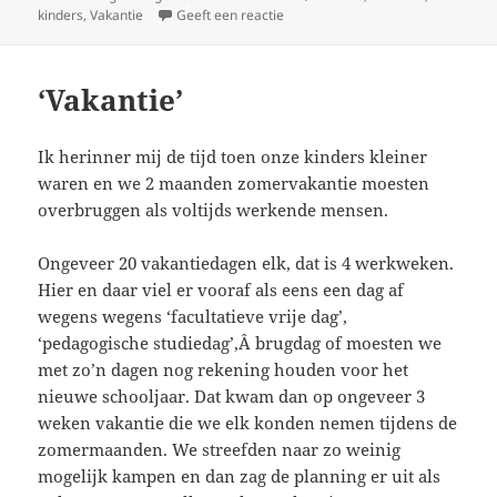
kinders
op
,
Vakantie
Geeft een reactie
op Weekend vol bezoek
‘Vakantie’
Ik herinner mij de tijd toen onze kinders kleiner
waren en we 2 maanden zomervakantie moesten
overbruggen als voltijds werkende mensen.
Ongeveer 20 vakantiedagen elk, dat is 4 werkweken.
Hier en daar viel er vooraf als eens een dag af
wegens wegens ‘facultatieve vrije dag’,
‘pedagogische studiedag’,Â brugdag of moesten we
met zo’n dagen nog rekening houden voor het
nieuwe schooljaar. Dat kwam dan op ongeveer 3
weken vakantie die we elk konden nemen tijdens de
zomermaanden. We streefden naar zo weinig
mogelijk kampen en dan zag de planning er uit als