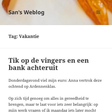
San's Weblog
MENU
EN
WIDGETS
Tag:
Vakantie
Tik op de vingers en een
bank achteruit
Donderdagavond viel mijn euro: Anna vertrok deze
ochtend op Ardennenklas.
Op zich tijd genoeg om alles in gereedheid te
brengen, maar te laat voor iets zeer belangrijk: op
mijn werk vragen of ik maandag iets later mocht