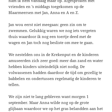
nam ik hem vandaag maar op. Afgesproken met
vrienden en ’s middags toegekomen op de
Blaarmeersen met Jan, Anna en A en Z.
Jan wou eerst niet meegaan: geen zin om te
zwemmen. Gelukkig waren we nog iets vergeten
thuis waardoor ik nog een toertje deed met de
wagen en Jan toch nog besliste om mee te gaan.
We nestelden ons in de Krekenput en de kinderen
amuseerden zich zeer goed: meer dan zand en water
hebben kinders uiteindelijk niet nodig. De
volwassenen hadden daardoor de tijd om gezellig te
babbelen en ondertussen regelmatig de kinderen te
tellen.
We zijn niet te lang gebleven want morgen 1
september. Maar Anna wilde nog op de grote
glijbaan waardoor we op het gras belandden aan het