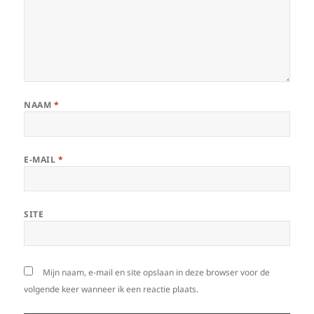
NAAM
*
E-MAIL
*
SITE
Mijn naam, e-mail en site opslaan in deze browser voor de
volgende keer wanneer ik een reactie plaats.