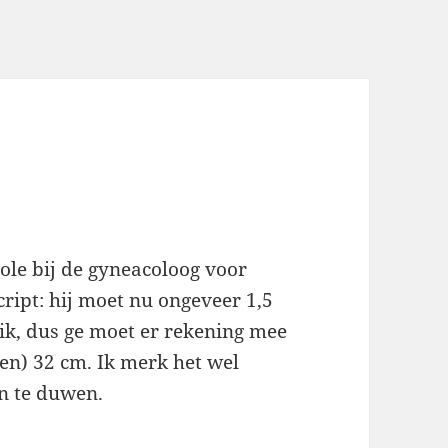
ole bij de gyneacoloog voor
ript: hij moet nu ongeveer 1,5
ik, dus ge moet er rekening mee
ten) 32 cm. Ik merk het wel
en te duwen.