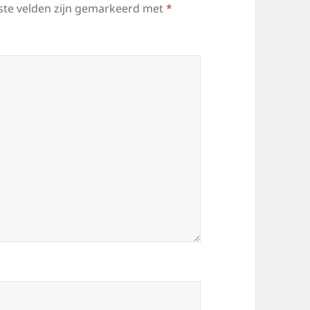
ste velden zijn gemarkeerd met
*