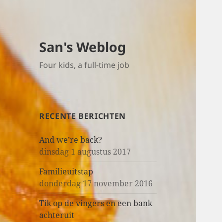
San's Weblog
Four kids, a full-time job
RECENTE BERICHTEN
And we’re back?
dinsdag 1 augustus 2017
Familieuitstap
donderdag 17 november 2016
Tik op de vingers en een bank
achteruit