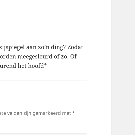
 zijspiegel aan zo’n ding? Zodat
orden meegesleurd of zo. Of
eurend het hoofd*
ste velden zijn gemarkeerd met
*