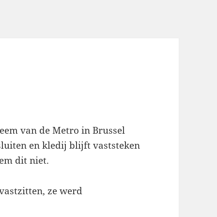
teem van de Metro in Brussel
uiten en kledij blijft vaststeken
m dit niet.
vastzitten, ze werd