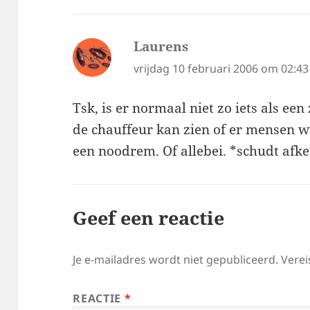
Laurens
schreef:
vrijdag 10 februari 2006 om 02:43
Tsk, is er normaal niet zo iets als een
de chauffeur kan zien of er mensen w
een noodrem. Of allebei. *schudt afk
Geef een reactie
Je e-mailadres wordt niet gepubliceerd.
Verei
REACTIE
*