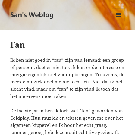
San's Weblog
MENU
EN
WIDGETS
Fan
Ik ben niet goed in “fan” zijn van iemand: een groep
of persoon, doet er niet toe. Ik kan er de interesse en
energie eigenlijk niet voor opbrengen. Trouwens, de
meeste muziek doet me niet echt iets. Niet dat ik het
slecht vind, maar om “fan” te zijn vind ik toch dat
het me ergens moet raken.
De laatste jaren ben ik toch wel “fan” geworden van
Coldplay. Hun muziek en teksten geven me over het
algemeen kippevel en ik hoor het echt graag.
Jammer genoeg heb ik ze nooit echt live gezien. Ik