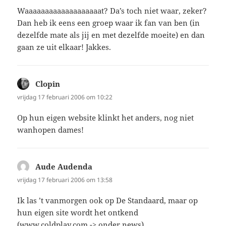
Waaaaaaaaaaaaaaaaaaat? Da’s toch niet waar, zeker?
Dan heb ik eens een groep waar ik fan van ben (in
dezelfde mate als jij en met dezelfde moeite) en dan
gaan ze uit elkaar! Jakkes.
Clopin
schreef:
vrijdag 17 februari 2006 om 10:22
Op hun eigen website klinkt het anders, nog niet
wanhopen dames!
Aude Audenda
schreef:
vrijdag 17 februari 2006 om 13:58
Ik las ’t vanmorgen ook op De Standaard, maar op
hun eigen site wordt het ontkend
(www.coldplay.com -> onder news).