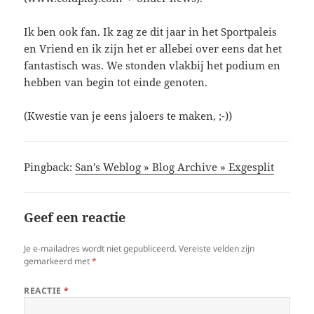
Ik ben ook fan. Ik zag ze dit jaar in het Sportpaleis
en Vriend en ik zijn het er allebei over eens dat het
fantastisch was. We stonden vlakbij het podium en
hebben van begin tot einde genoten.
(Kwestie van je eens jaloers te maken, ;-))
Pingback:
San’s Weblog » Blog Archive » Exgesplit
Geef een reactie
Je e-mailadres wordt niet gepubliceerd.
Vereiste velden zijn
gemarkeerd met
*
REACTIE
*