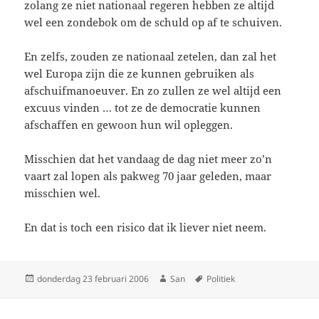
zolang ze niet nationaal regeren hebben ze altijd
wel een zondebok om de schuld op af te schuiven.
En zelfs, zouden ze nationaal zetelen, dan zal het
wel Europa zijn die ze kunnen gebruiken als
afschuifmanoeuver. En zo zullen ze wel altijd een
excuus vinden … tot ze de democratie kunnen
afschaffen en gewoon hun wil opleggen.
Misschien dat het vandaag de dag niet meer zo’n
vaart zal lopen als pakweg 70 jaar geleden, maar
misschien wel.
En dat is toch een risico dat ik liever niet neem.
Geplaatst
donderdag 23 februari 2006
Auteur
San
Tags
Politiek
op