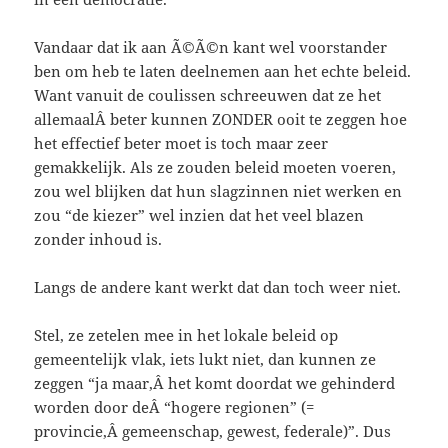
Vandaar dat ik aan Ã©Ã©n kant wel voorstander
ben om heb te laten deelnemen aan het echte beleid.
Want vanuit de coulissen schreeuwen dat ze het
allemaalÂ beter kunnen ZONDER ooit te zeggen hoe
het effectief beter moet is toch maar zeer
gemakkelijk. Als ze zouden beleid moeten voeren,
zou wel blijken dat hun slagzinnen niet werken en
zou “de kiezer” wel inzien dat het veel blazen
zonder inhoud is.
Langs de andere kant werkt dat dan toch weer niet.
Stel, ze zetelen mee in het lokale beleid op
gemeentelijk vlak, iets lukt niet, dan kunnen ze
zeggen “ja maar,Â het komt doordat we gehinderd
worden door deÂ “hogere regionen” (=
provincie,Â gemeenschap, gewest, federale)”. Dus