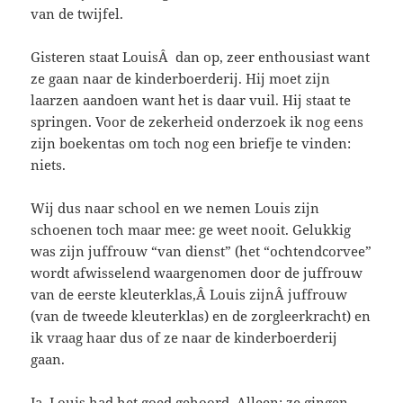
van de twijfel.
Gisteren staat LouisÂ dan op, zeer enthousiast want
ze gaan naar de kinderboerderij. Hij moet zijn
laarzen aandoen want het is daar vuil. Hij staat te
springen. Voor de zekerheid onderzoek ik nog eens
zijn boekentas om toch nog een briefje te vinden:
niets.
Wij dus naar school en we nemen Louis zijn
schoenen toch maar mee: ge weet nooit. Gelukkig
was zijn juffrouw “van dienst” (het “ochtendcorvee”
wordt afwisselend waargenomen door de juffrouw
van de eerste kleuterklas,Â Louis zijnÂ juffrouw
(van de tweede kleuterklas) en de zorgleerkracht) en
ik vraag haar dus of ze naar de kinderboerderij
gaan.
Ja. Louis had het goed gehoord. Alleen: ze gingen