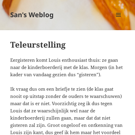
San's Weblog
MENU
EN
WIDGETS
Teleurstelling
Eergisteren komt Louis enthousiast thuis: ze gaan
naar de kinderboerderij met de klas. Morgen (in het
kader van vandaag gezien dus “gisteren”).
Ik vraag dus om een briefje te zien (de klas gaat
nooit op uitstap zonder de ouders te waarschuwen)
maar dat is er niet. Voorzichtig zeg ik dus tegen
Louis dat ze waarschijnlijk wel naar de
kinderboerderij zullen gaan, maar dat dat niet
gisteren zal zijn. Groot ongeloof en ontkenning van
Louis zijn kant, dus geef ik hem maar het voordeel