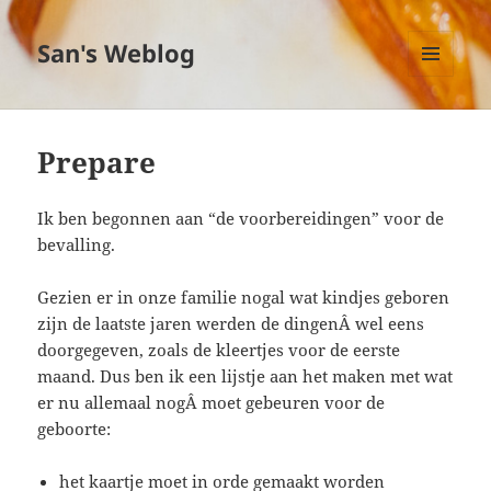
San's Weblog
MENU
EN
WIDGETS
Prepare
Ik ben begonnen aan “de voorbereidingen” voor de
bevalling.
Gezien er in onze familie nogal wat kindjes geboren
zijn de laatste jaren werden de dingenÂ wel eens
doorgegeven, zoals de kleertjes voor de eerste
maand. Dus ben ik een lijstje aan het maken met wat
er nu allemaal nogÂ moet gebeuren voor de
geboorte:
het kaartje moet in orde gemaakt worden