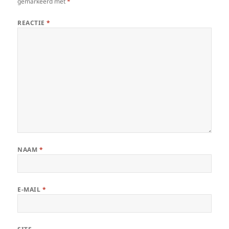
gemarkeerd met
*
REACTIE
*
NAAM
*
E-MAIL
*