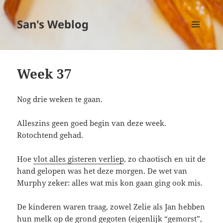
San's Weblog
MENU
EN
WIDGETS
Week 37
Nog drie weken te gaan.
Alleszins geen goed begin van deze week.
Rotochtend gehad.
Hoe
vlot alles gisteren verliep
, zo chaotisch en uit de
hand gelopen was het deze morgen. De wet van
Murphy zeker: alles wat mis kon gaan ging ook mis.
De kinderen waren traag, zowel Zelie als Jan hebben
hun melk op de grond gegoten (eigenlijk “gemorst”,