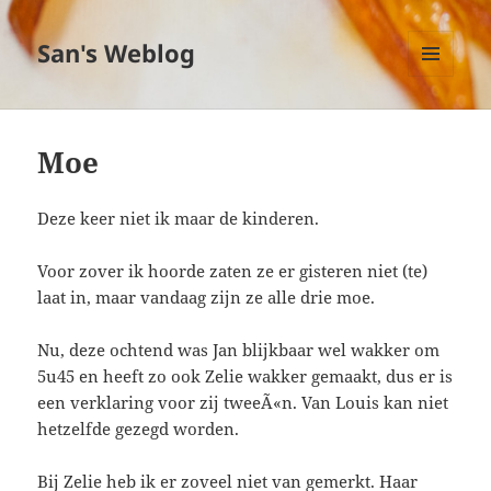
San's Weblog
MENU
EN
WIDGETS
Moe
Deze keer niet ik maar de kinderen.
Voor zover ik hoorde zaten ze er gisteren niet (te)
laat in, maar vandaag zijn ze alle drie moe.
Nu, deze ochtend was Jan blijkbaar wel wakker om
5u45 en heeft zo ook Zelie wakker gemaakt, dus er is
een verklaring voor zij tweeÃ«n. Van Louis kan niet
hetzelfde gezegd worden.
Bij Zelie heb ik er zoveel niet van gemerkt. Haar