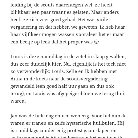
leiding bij de scouts daarentegen wel: ze heeft
blijkbaar een paar traantjes gelaten. Maar anders
heeft ze zich zeer goed gehad. Het was vuile
vergadering en dat hebben we geweten: ik heb haar
haar vijf keer mogen wassen vooraleer het er maar
een beetje op leek dat het proper was 🙂
Louis is deze namiddag in de zetel in slaap gevallen,
dus zeer duidelijk hier. Nu, eigenlijk is het toch niet
zo verwonderlijk: Louis, Zelie en ik hebben met
Anna in de koets naar de scoutsvergadering
gewandeld (een goed half uur gaan en dus ook
terug), en Louis was afgepeigerd toen we terug thuis
waren.
Jan was de hele dag enorm wenerig. Voor het minste
waren er tranen en zelfs hysterische huilbuien. Hij
is ’s middags zonder enig protest gaan slapen en
zelfs vanavond is hij niet beginnen krijsen toen ik