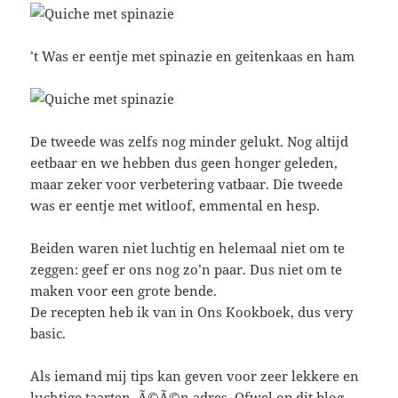
’t Was er eentje met spinazie en geitenkaas en ham
De tweede was zelfs nog minder gelukt. Nog altijd
eetbaar en we hebben dus geen honger geleden,
maar zeker voor verbetering vatbaar. Die tweede
was er eentje met witloof, emmental en hesp.
Beiden waren niet luchtig en helemaal niet om te
zeggen: geef er ons nog zo’n paar. Dus niet om te
maken voor een grote bende.
De recepten heb ik van in Ons Kookboek, dus very
basic.
Als iemand mij tips kan geven voor zeer lekkere en
luchtige taarten, Ã©Ã©n adres. Ofwel op dit blog,