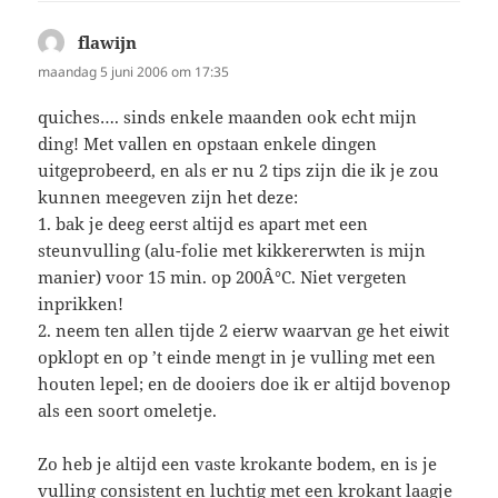
flawijn
schreef:
maandag 5 juni 2006 om 17:35
quiches…. sinds enkele maanden ook echt mijn
ding! Met vallen en opstaan enkele dingen
uitgeprobeerd, en als er nu 2 tips zijn die ik je zou
kunnen meegeven zijn het deze:
1. bak je deeg eerst altijd es apart met een
steunvulling (alu-folie met kikkererwten is mijn
manier) voor 15 min. op 200Â°C. Niet vergeten
inprikken!
2. neem ten allen tijde 2 eierw waarvan ge het eiwit
opklopt en op ’t einde mengt in je vulling met een
houten lepel; en de dooiers doe ik er altijd bovenop
als een soort omeletje.
Zo heb je altijd een vaste krokante bodem, en is je
vulling consistent en luchtig met een krokant laagje