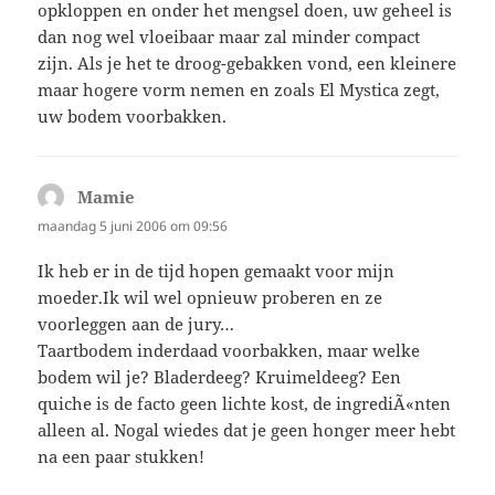
opkloppen en onder het mengsel doen, uw geheel is
dan nog wel vloeibaar maar zal minder compact
zijn. Als je het te droog-gebakken vond, een kleinere
maar hogere vorm nemen en zoals El Mystica zegt,
uw bodem voorbakken.
Mamie
schreef:
maandag 5 juni 2006 om 09:56
Ik heb er in de tijd hopen gemaakt voor mijn
moeder.Ik wil wel opnieuw proberen en ze
voorleggen aan de jury…
Taartbodem inderdaad voorbakken, maar welke
bodem wil je? Bladerdeeg? Kruimeldeeg? Een
quiche is de facto geen lichte kost, de ingrediÃ«nten
alleen al. Nogal wiedes dat je geen honger meer hebt
na een paar stukken!