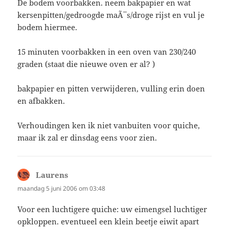
De bodem voorbakken. neem bakpapier en wat
kersenpitten/gedroogde maÃ¯s/droge rijst en vul je
bodem hiermee.
15 minuten voorbakken in een oven van 230/240
graden (staat die nieuwe oven er al? )
bakpapier en pitten verwijderen, vulling erin doen
en afbakken.
Verhoudingen ken ik niet vanbuiten voor quiche,
maar ik zal er dinsdag eens voor zien.
Laurens
schreef:
maandag 5 juni 2006 om 03:48
Voor een luchtigere quiche: uw eimengsel luchtiger
opkloppen. eventueel een klein beetje eiwit apart