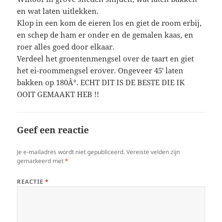
en wat laten uitlekken.
Klop in een kom de eieren los en giet de room erbij,
en schep de ham er onder en de gemalen kaas, en
roer alles goed door elkaar.
Verdeel het groentenmengsel over de taart en giet
het ei-roommengsel erover. Ongeveer 45′ laten
bakken op 180Â°. ECHT DIT IS DE BESTE DIE IK
OOIT GEMAAKT HEB !!
Geef een reactie
Je e-mailadres wordt niet gepubliceerd.
Vereiste velden zijn
gemarkeerd met
*
REACTIE
*