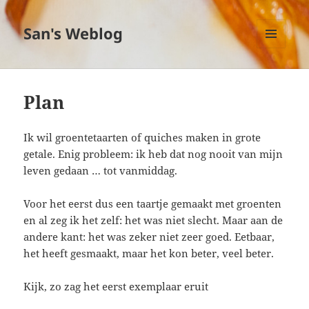
San's Weblog
MENU
EN
WIDGETS
Plan
Ik wil groentetaarten of quiches maken in grote
getale. Enig probleem: ik heb dat nog nooit van mijn
leven gedaan … tot vanmiddag.
Voor het eerst dus een taartje gemaakt met groenten
en al zeg ik het zelf: het was niet slecht. Maar aan de
andere kant: het was zeker niet zeer goed. Eetbaar,
het heeft gesmaakt, maar het kon beter, veel beter.
Kijk, zo zag het eerst exemplaar eruit