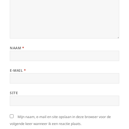
NAAM
*
E-MAIL
*
SITE
Mijn naam, e-mail en site opslaan in deze browser voor de
volgende keer wanneer ik een reactie plaats.