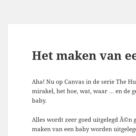
Het maken van e
Aha! Nu op Canvas in de serie The H
mirakel, het hoe, wat, waar … en de 
baby.
Alles wordt zeer goed uitgelegd Ã©n 
maken van een baby worden uitgelegd