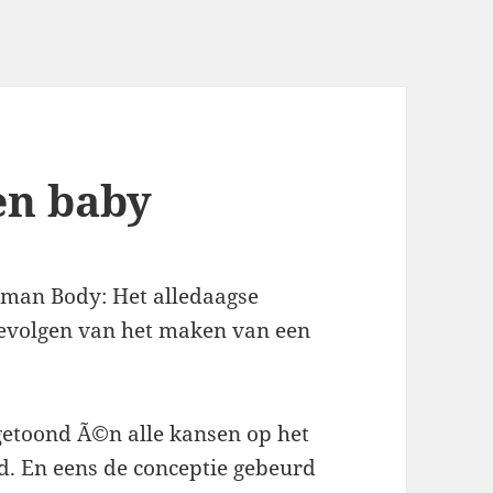
en baby
uman Body: Het alledaagse
gevolgen van het maken van een
getoond Ã©n alle kansen op het
. En eens de conceptie gebeurd