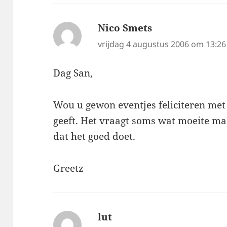
Nico Smets
schreef:
vrijdag 4 augustus 2006 om 13:26
Dag San,
Wou u gewon eventjes feliciteren met 
geeft. Het vraagt soms wat moeite ma
dat het goed doet.
Greetz
lut
schreef: