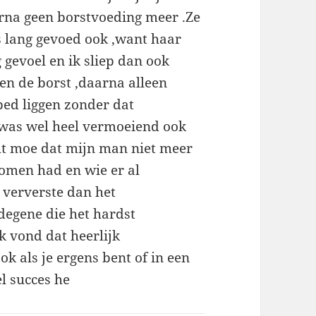
rna geen borstvoeding meer .Ze
s lang gevoed ook ,want haar
 gevoel en ik sliep dan ook
en de borst ,daarna alleen
bed liggen zonder dat
t was wel heel vermoeiend ook
t moe dat mijn man niet meer
enomen had en wie er al
 ververste dan het
egene die het hardst
 vond dat heerlijk
k als je ergens bent of in een
el succes he