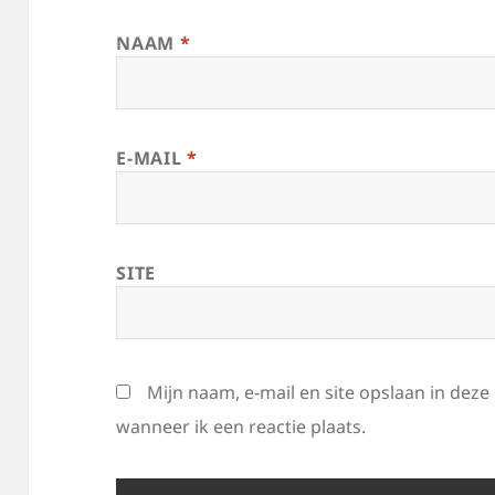
NAAM
*
E-MAIL
*
SITE
Mijn naam, e-mail en site opslaan in dez
wanneer ik een reactie plaats.