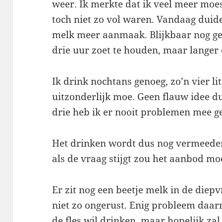
weer. Ik merkte dat ik veel meer moe
toch niet zo vol waren. Vandaag duidel
melk meer aanmaak. Blijkbaar nog ge
drie uur zoet te houden, maar langer 
Ik drink nochtans genoeg, zo’n vier l
uitzonderlijk moe. Geen flauw idee du
drie heb ik er nooit problemen mee g
Het drinken wordt dus nog vermeeder
als de vraag stijgt zou het aanbod mo
Er zit nog een beetje melk in de diepv
niet zo ongerust. Enig probleem daar
de fles wil drinken, maar hopelijk za