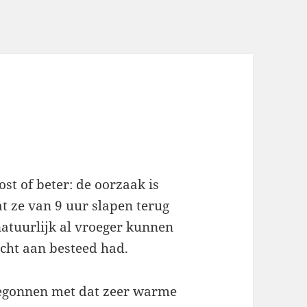
st of beter: de oorzaak is
t ze van 9 uur slapen terug
 natuurlijk al vroeger kunnen
acht aan besteed had.
begonnen met dat zeer warme