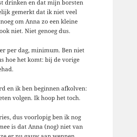
st drinken en dat mijn borsten
ijk gemerkt dat ik niet veel
noeg om Anna zo een kleine
ook niet. Niet genoeg dus.
iter per dag, minimum. Ben niet
s hoe het komt: bij de vorige
ehad.
d en ik ben beginnen afkolven:
eten volgen. Ik hoop het toch.
ries, dus voorlopig ben ik nog
mee is dat Anna (nog) niet van
l ze er nu gauw aan wennen.