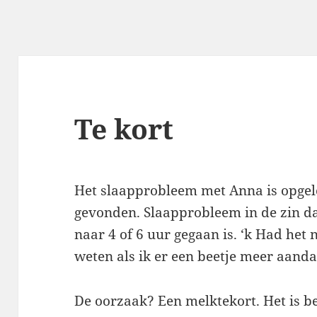
Te kort
Het slaapprobleem met Anna is opgelo
gevonden. Slaapprobleem in de zin da
naar 4 of 6 uur gegaan is. ‘k Had het
weten als ik er een beetje meer aand
De oorzaak? Een melktekort. Het is 