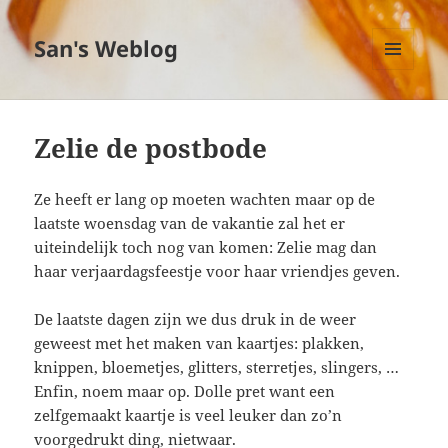
San's Weblog
MENU
EN
WIDGETS
Zelie de postbode
Ze heeft er lang op moeten wachten maar op de
laatste woensdag van de vakantie zal het er
uiteindelijk toch nog van komen: Zelie mag dan
haar verjaardagsfeestje voor haar vriendjes geven.
De laatste dagen zijn we dus druk in de weer
geweest met het maken van kaartjes: plakken,
knippen, bloemetjes, glitters, sterretjes, slingers, …
Enfin, noem maar op. Dolle pret want een
zelfgemaakt kaartje is veel leuker dan zo’n
voorgedrukt ding, nietwaar.