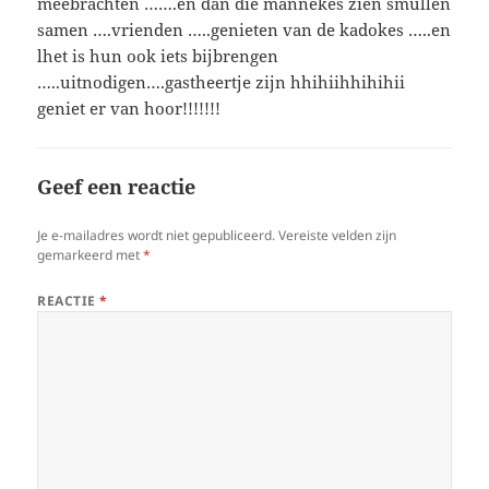
meebrachten …….en dan die mannekes zien smullen
samen ….vrienden …..genieten van de kadokes …..en
lhet is hun ook iets bijbrengen
…..uitnodigen….gastheertje zijn hhihiihhihihii
geniet er van hoor!!!!!!!
Geef een reactie
Je e-mailadres wordt niet gepubliceerd.
Vereiste velden zijn
gemarkeerd met
*
REACTIE
*