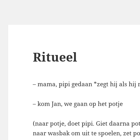
Ritueel
– mama, pipi gedaan *zegt hij als hij
– kom Jan, we gaan op het potje
(naar potje, doet pipi. Giet daarna pot
naar wasbak om uit te spoelen, zet p