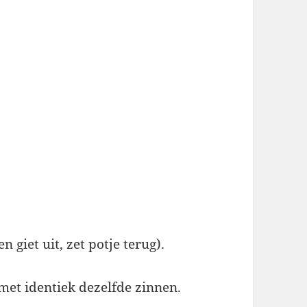
n giet uit, zet potje terug).
 met identiek dezelfde zinnen.