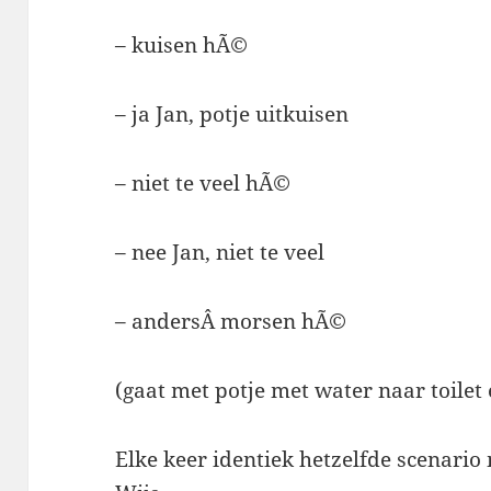
– kuisen hÃ©
– ja Jan, potje uitkuisen
– niet te veel hÃ©
– nee Jan, niet te veel
– andersÂ morsen hÃ©
(gaat met potje met water naar toilet e
Elke keer identiek hetzelfde scenario