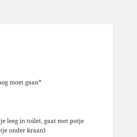
 nog moet gaan*
je leeg in toilet, gaat met potje
otje onder kraan)