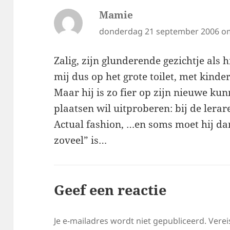
Mamie
schreef:
donderdag 21 september 2006 o
Zalig, zijn glunderende gezichtje als h
mij dus op het grote toilet, met kinder
Maar hij is zo fier op zijn nieuwe kun
plaatsen wil uitproberen: bij de lerare
Actual fashion, …en soms moet hij dan
zoveel” is…
Geef een reactie
Je e-mailadres wordt niet gepubliceerd.
Verei