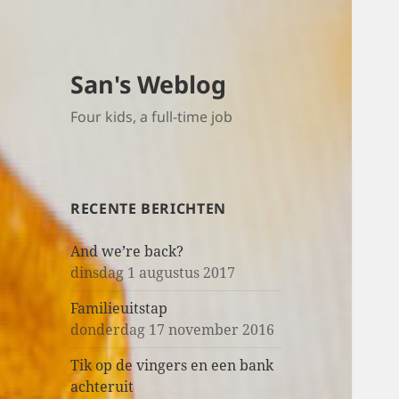
San's Weblog
Four kids, a full-time job
RECENTE BERICHTEN
And we’re back?
dinsdag 1 augustus 2017
Familieuitstap
donderdag 17 november 2016
Tik op de vingers en een bank
achteruit