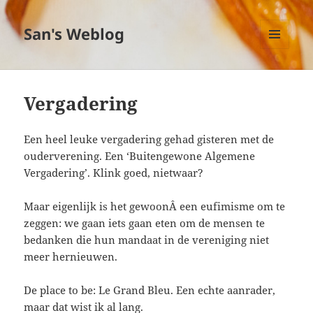
San's Weblog
MENU
EN
WIDGETS
Vergadering
Een heel leuke vergadering gehad gisteren met de
ouderverening. Een ‘Buitengewone Algemene
Vergadering’. Klink goed, nietwaar?
Maar eigenlijk is het gewoonÂ een eufimisme om te
zeggen: we gaan iets gaan eten om de mensen te
bedanken die hun mandaat in de vereniging niet
meer hernieuwen.
De place to be: Le Grand Bleu. Een echte aanrader,
maar dat wist ik al lang.