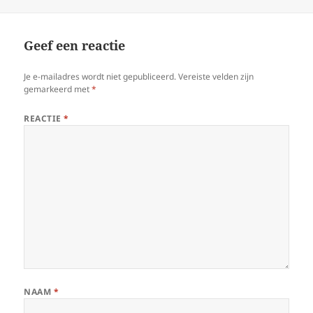
op
Geef een reactie
Je e-mailadres wordt niet gepubliceerd.
Vereiste velden zijn
gemarkeerd met
*
REACTIE
*
NAAM
*