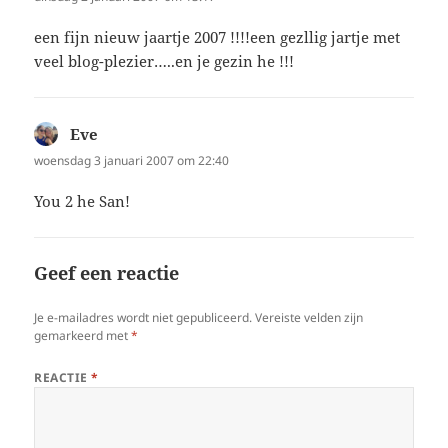
een fijn nieuw jaartje 2007 !!!!een gezllig jartje met
veel blog-plezier…..en je gezin he !!!
Eve
schreef:
woensdag 3 januari 2007 om 22:40
You 2 he San!
Geef een reactie
Je e-mailadres wordt niet gepubliceerd.
Vereiste velden zijn
gemarkeerd met
*
REACTIE
*