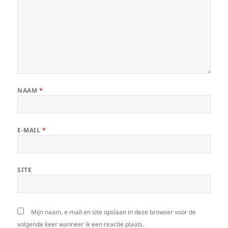
NAAM
*
E-MAIL
*
SITE
Mijn naam, e-mail en site opslaan in deze browser voor de
volgende keer wanneer ik een reactie plaats.