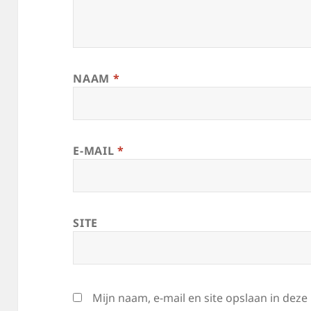
NAAM
*
E-MAIL
*
SITE
Mijn naam, e-mail en site opslaan in dez