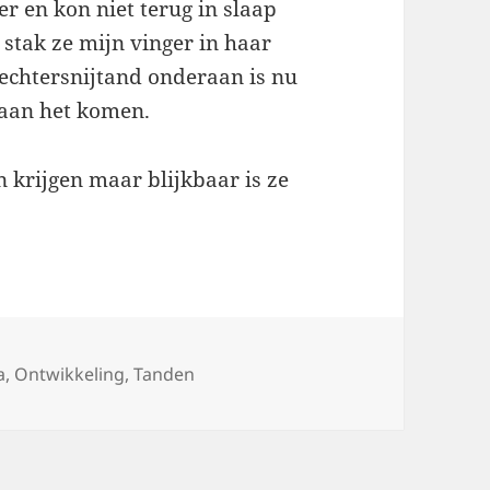
 en kon niet terug in slaap
 stak ze mijn vinger in haar
rechtersnijtand onderaan is nu
 aan het komen.
n krijgen maar blijkbaar is ze
s
a
,
Ontwikkeling
,
Tanden