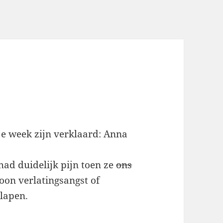
je week zijn verklaard: Anna
had duidelijk pijn toen ze
ons
oon verlatingsangst of
lapen.