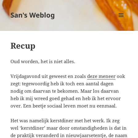
San's Weblog
MENU
EN
WIDGETS
Recup
Oud worden, het is niet alles.
Vrijdagavond uit geweest en zoals
deze meneer
ook
zegt: tegewoordig heb ik toch een aantal dagen
nodig om daarvan te bekomen. Maar los daarvan
heb ik mij wreed goed gehad en heb ik het ervoor
over. Een beetje sociaal leven moet nu eenmaal.
Het was namelijk kerstdiner met het werk. Ik zeg
wel ‘kerstdiner’ maar door omstandigheden is dat in
de praktijk veranderd in nieuwjaarsetentje, de naam