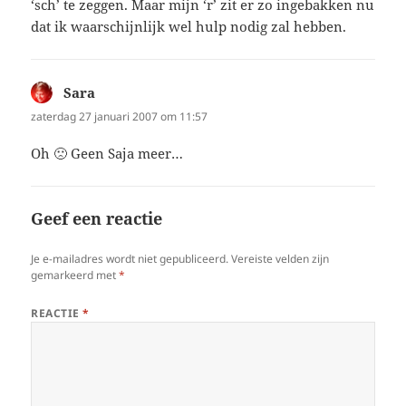
‘sch’ te zeggen. Maar mijn ‘r’ zit er zo ingebakken nu
dat ik waarschijnlijk wel hulp nodig zal hebben.
Sara
schreef:
zaterdag 27 januari 2007 om 11:57
Oh 🙁 Geen Saja meer…
Geef een reactie
Je e-mailadres wordt niet gepubliceerd.
Vereiste velden zijn
gemarkeerd met
*
REACTIE
*