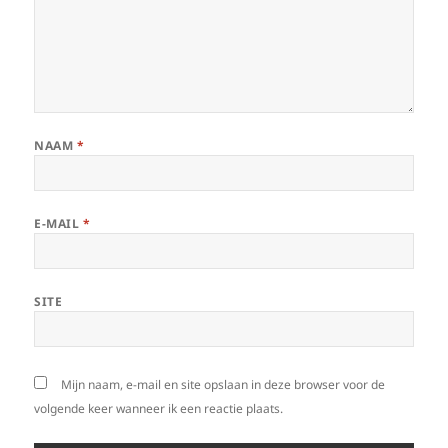
NAAM
*
E-MAIL
*
SITE
Mijn naam, e-mail en site opslaan in deze browser voor de
volgende keer wanneer ik een reactie plaats.