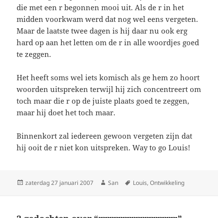
die met een r begonnen mooi uit. Als de r in het
midden voorkwam werd dat nog wel eens vergeten.
Maar de laatste twee dagen is hij daar nu ook erg
hard op aan het letten om de r in alle woordjes goed
te zeggen.
Het heeft soms wel iets komisch als ge hem zo hoort
woorden uitspreken terwijl hij zich concentreert om
toch maar die r op de juiste plaats goed te zeggen,
maar hij doet het toch maar.
Binnenkort zal iedereen gewoon vergeten zijn dat
hij ooit de r niet kon uitspreken. Way to go Louis!
Geplaatst
zaterdag 27 januari 2007
Auteur
San
Tags
Louis
,
Ontwikkeling
op