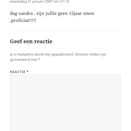
woensdag 31 januari 2007 om 21:14
dag sandra , zijn jullie geen 15jaar smen
,proficiat!!!!!
Geef een reactie
Je e-mailadres wordt niet gepubliceerd.
Vereiste velden zijn
gemarkeerd met
*
REACTIE
*