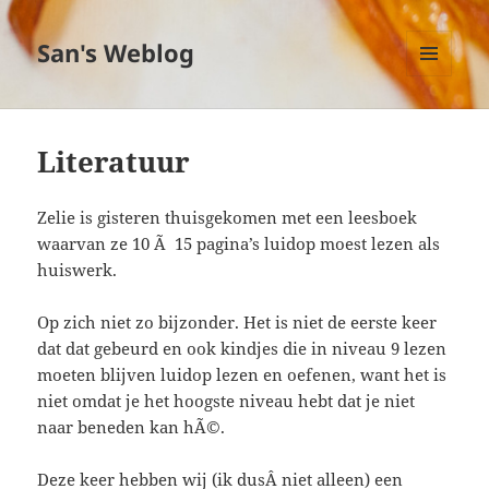
San's Weblog
MENU
EN
WIDGETS
Literatuur
Zelie is gisteren thuisgekomen met een leesboek
waarvan ze 10 Ã 15 pagina’s luidop moest lezen als
huiswerk.
Op zich niet zo bijzonder. Het is niet de eerste keer
dat dat gebeurd en ook kindjes die in niveau 9 lezen
moeten blijven luidop lezen en oefenen, want het is
niet omdat je het hoogste niveau hebt dat je niet
naar beneden kan hÃ©.
Deze keer hebben wij (ik dusÂ niet alleen) een