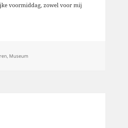
jke voormiddag, zowel voor mij
ren
,
Museum