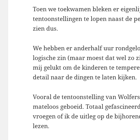
Toen we toekwamen bleken er eigenl
tentoonstellingen te lopen naast de p
zien dus.
We hebben er anderhalf uur rondgelop
logische zin (maar moest dat wel zo zij
mij gelukt om de kinderen te temperen
detail naar de dingen te laten kijken.
Vooral de tentoonstelling van Wolfers
mateloos geboeid. Totaal gefascineerd
vroegen of ik de uitleg op de bijhor
lezen.