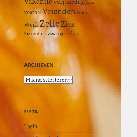
Vakantie
verjaardag
virus
Vrienden
voetbal
Weer
Zelie
Ziek
Werk
zwangerschap
Ziekenhuis
ARCHIEVEN
A
r
c
h
i
META
e
v
Login
e