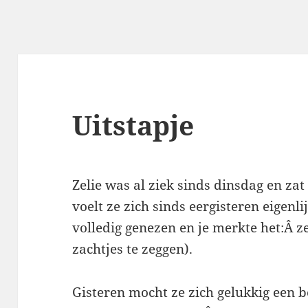
Uitstapje
Zelie was al ziek sinds dinsdag en zat
voelt ze zich sinds eergisteren eigenli
volledig genezen en je merkte het:Â z
zachtjes te zeggen).
Gisteren mocht ze zich gelukkig een b