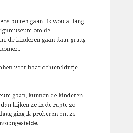
ns buiten gaan. Ik wou al lang
signmuseum
om de
en, de kinderen gaan daar graag
genomen.
ebben voor haar ochtenddutje
seum gaan, kunnen de kinderen
 dan kijken ze in de rapte zo
andaag ging ik proberen om ze
entoongestelde.