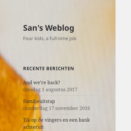
San's Weblog
Four kids, a full-time job
RECENTE BERICHTEN
And we’re back?
dinsdag 1 augustus 2017
Familieuitstap
donderdag 17 november 2016
Tik op de vingers en een bank
achteruit