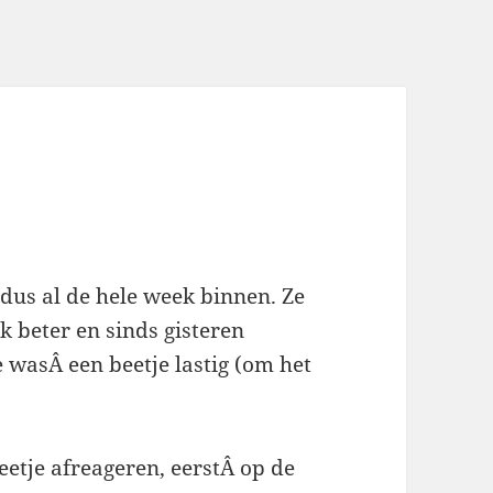
 dus al de hele week binnen. Ze
jk beter en sinds gisteren
e wasÂ een beetje lastig (om het
eetje afreageren, eerstÂ op de