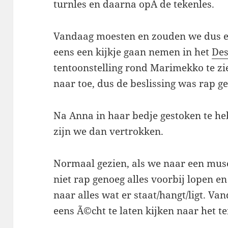
turnles en daarna opÂ de tekenles.
Vandaag moesten en zouden we dus ee
eens een kijkje gaan nemen in het
De
tentoonstelling rond Marimekko te zi
naar toe, dus de beslissing was rap 
Na Anna in haar bedje gestoken te h
zijn we dan vertrokken.
Normaal gezien, als we naar een mu
niet rap genoeg alles voorbij lopen en
naar alles wat er staat/hangt/ligt. V
eens Ã©cht te laten kijken naar het t