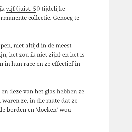
ijk
vijf (juist: 5
!) tijdelijke
ermanente collectie. Genoeg te
en, niet altijd in de meest
n, het zou ik niet zijn) en het is
 in hun race en ze effectief in
 en deze van het glas hebben ze
 waren ze, in die mate dat ze
ende borden en ‘doeken’ wou