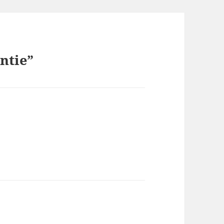
ntie”