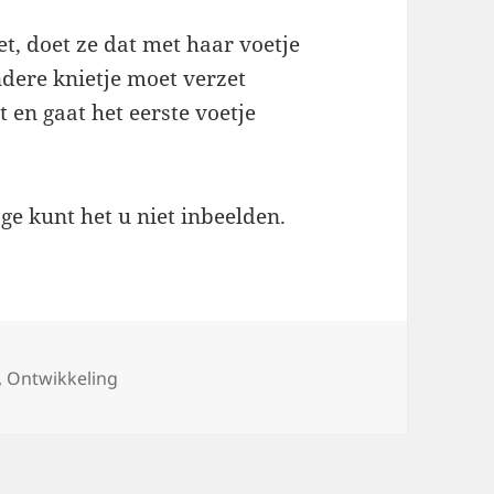
et, doet ze dat met haar voetje
andere knietje moet verzet
 en gaat het eerste voetje
 ge kunt het u niet inbeelden.
,
Ontwikkeling