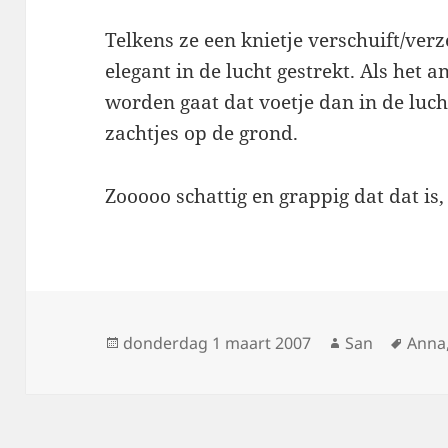
Telkens ze een knietje verschuift/verz
elegant in de lucht gestrekt. Als het 
worden gaat dat voetje dan in de lucht
zachtjes op de grond.
Zooooo schattig en grappig dat dat is,
Geplaatst
donderdag 1 maart 2007
Auteur
San
Tags
Anna
op