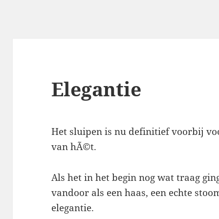
Elegantie
Het sluipen is nu definitief voorbij 
van hÃ©t.
Als het in het begin nog wat traag gin
vandoor als een haas, een echte stoo
elegantie.