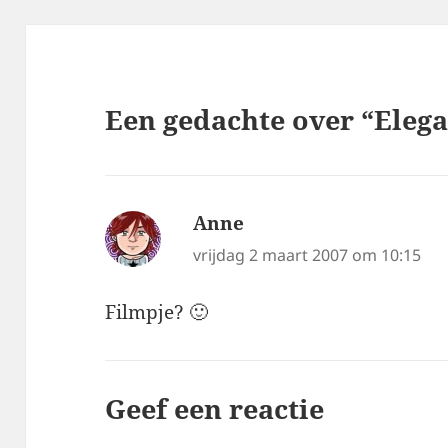
Een gedachte over “Elega
Anne
schreef:
vrijdag 2 maart 2007 om 10:15
Filmpje? 🙂
Geef een reactie