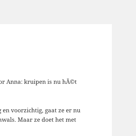
voor Anna: kruipen is nu hÃ©t
g en voorzichtig, gaat ze er nu
mwals. Maar ze doet het met