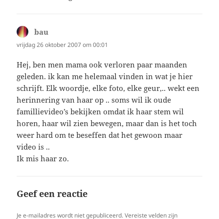
bau
schreef:
vrijdag 26 oktober 2007 om 00:01
Hej, ben men mama ook verloren paar maanden
geleden. ik kan me helemaal vinden in wat je hier
schrijft. Elk woordje, elke foto, elke geur,.. wekt een
herinnering van haar op .. soms wil ik oude
famillievideo’s bekijken omdat ik haar stem wil
horen, haar wil zien bewegen, maar dan is het toch
weer hard om te beseffen dat het gewoon maar
video is ..
Ik mis haar zo.
Geef een reactie
Je e-mailadres wordt niet gepubliceerd.
Vereiste velden zijn