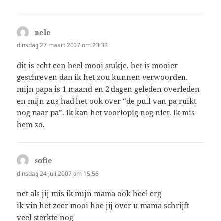
nele
schreef:
dinsdag 27 maart 2007 om 23:33
dit is echt een heel mooi stukje. het is mooier
geschreven dan ik het zou kunnen verwoorden.
mijn papa is 1 maand en 2 dagen geleden overleden
en mijn zus had het ook over “de pull van pa ruikt
nog naar pa”. ik kan het voorlopig nog niet. ik mis
hem zo.
sofie
schreef:
dinsdag 24 juli 2007 om 15:56
net als jij mis ik mijn mama ook heel erg
ik vin het zeer mooi hoe jij over u mama schrijft
veel sterkte nog