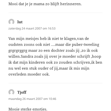
Mooi dat je je mama zo blijft herinneren.
lut
schreef:
zaterdag 24 maart 2007 om 16:53
Van mijn meisjes heb ik niet te klagen,van de
oudsten zoons ook niet ….maar die puber-tweeling
grgrgrggrg maar zo een dochter zoals jij ,zo ik ook
willen.Sandra zoals jij over je moeder schrijft ,hoop
ik dat mijn kinderen ook zo zouden schrijven,ik ben
nu wel een stuk ouder of jij,maar ik mis mijn
overleden moeder ook.
Tjoff
schreef:
maandag 26 maart 2007 om 10:46
Mooie sterke emoties.