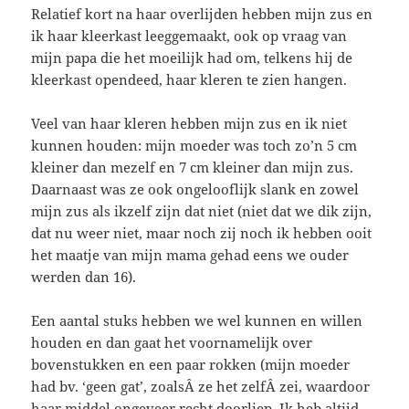
Relatief kort na haar overlijden hebben mijn zus en
ik haar kleerkast leeggemaakt, ook op vraag van
mijn papa die het moeilijk had om, telkens hij de
kleerkast opendeed, haar kleren te zien hangen.
Veel van haar kleren hebben mijn zus en ik niet
kunnen houden: mijn moeder was toch zo’n 5 cm
kleiner dan mezelf en 7 cm kleiner dan mijn zus.
Daarnaast was ze ook ongelooflijk slank en zowel
mijn zus als ikzelf zijn dat niet (niet dat we dik zijn,
dat nu weer niet, maar noch zij noch ik hebben ooit
het maatje van mijn mama gehad eens we ouder
werden dan 16).
Een aantal stuks hebben we wel kunnen en willen
houden en dan gaat het voornamelijk over
bovenstukken en een paar rokken (mijn moeder
had bv. ‘geen gat’, zoalsÂ ze het zelfÂ zei, waardoor
haar middel ongeveer recht doorliep. Ik heb altijd