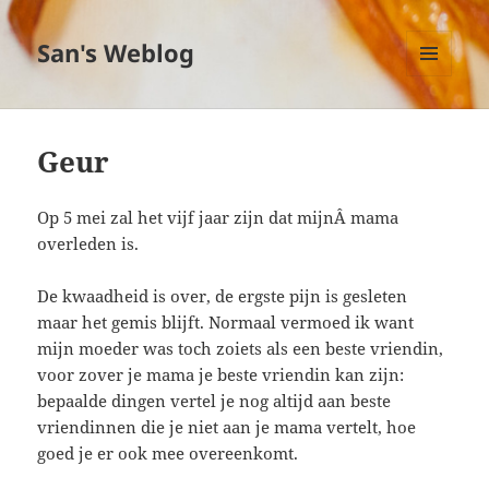
San's Weblog
MENU
EN
WIDGETS
Geur
Op 5 mei zal het vijf jaar zijn dat mijnÂ mama
overleden is.
De kwaadheid is over, de ergste pijn is gesleten
maar het gemis blijft. Normaal vermoed ik want
mijn moeder was toch zoiets als een beste vriendin,
voor zover je mama je beste vriendin kan zijn:
bepaalde dingen vertel je nog altijd aan beste
vriendinnen die je niet aan je mama vertelt, hoe
goed je er ook mee overeenkomt.