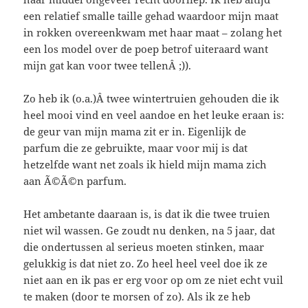
een relatief smalle taille gehad waardoor mijn maat
in rokken overeenkwam met haar maat – zolang het
een los model over de poep betrof uiteraard want
mijn gat kan voor twee tellenÂ ;)).
Zo heb ik (o.a.)Â twee wintertruien gehouden die ik
heel mooi vind en veel aandoe en het leuke eraan is:
de geur van mijn mama zit er in. Eigenlijk de
parfum die ze gebruikte, maar voor mij is dat
hetzelfde want net zoals ik hield mijn mama zich
aan Ã©Ã©n parfum.
Het ambetante daaraan is, is dat ik die twee truien
niet wil wassen. Ge zoudt nu denken, na 5 jaar, dat
die ondertussen al serieus moeten stinken, maar
gelukkig is dat niet zo. Zo heel heel veel doe ik ze
niet aan en ik pas er erg voor op om ze niet echt vuil
te maken (door te morsen of zo). Als ik ze heb