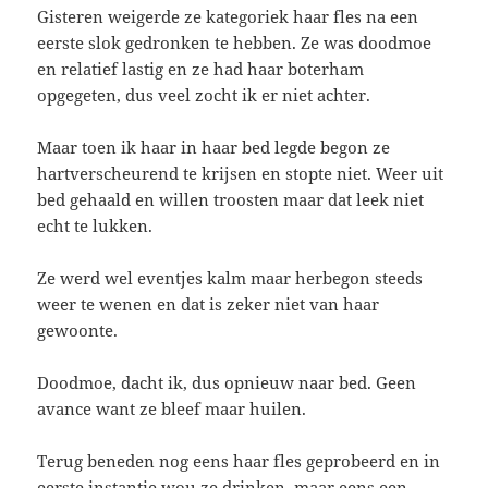
Gisteren weigerde ze kategoriek haar fles na een
eerste slok gedronken te hebben. Ze was doodmoe
en relatief lastig en ze had haar boterham
opgegeten, dus veel zocht ik er niet achter.
Maar toen ik haar in haar bed legde begon ze
hartverscheurend te krijsen en stopte niet. Weer uit
bed gehaald en willen troosten maar dat leek niet
echt te lukken.
Ze werd wel eventjes kalm maar herbegon steeds
weer te wenen en dat is zeker niet van haar
gewoonte.
Doodmoe, dacht ik, dus opnieuw naar bed. Geen
avance want ze bleef maar huilen.
Terug beneden nog eens haar fles geprobeerd en in
eerste instantie wou ze drinken, maar eens een