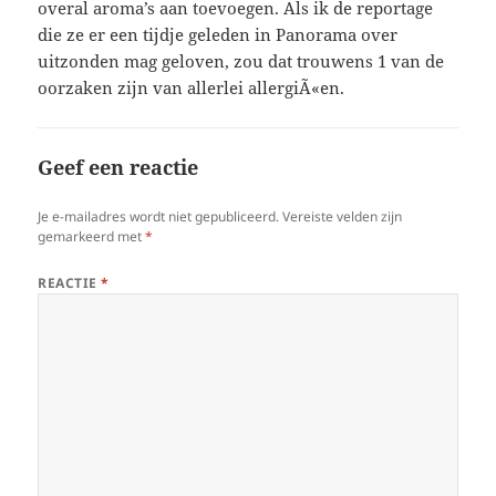
overal aroma’s aan toevoegen. Als ik de reportage
die ze er een tijdje geleden in Panorama over
uitzonden mag geloven, zou dat trouwens 1 van de
oorzaken zijn van allerlei allergiÃ«en.
Geef een reactie
Je e-mailadres wordt niet gepubliceerd.
Vereiste velden zijn
gemarkeerd met
*
REACTIE
*