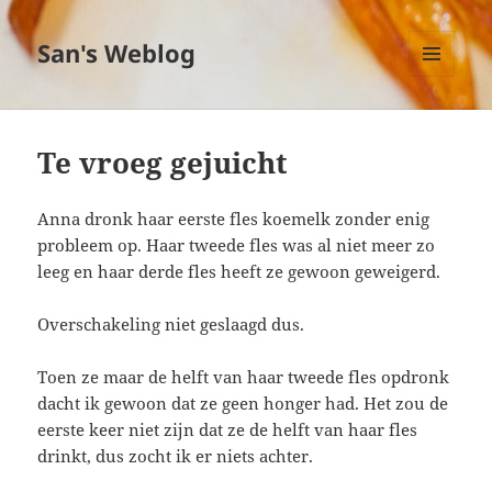
San's Weblog
MENU
EN
WIDGETS
Te vroeg gejuicht
Anna dronk haar eerste fles koemelk zonder enig
probleem op. Haar tweede fles was al niet meer zo
leeg en haar derde fles heeft ze gewoon geweigerd.
Overschakeling niet geslaagd dus.
Toen ze maar de helft van haar tweede fles opdronk
dacht ik gewoon dat ze geen honger had. Het zou de
eerste keer niet zijn dat ze de helft van haar fles
drinkt, dus zocht ik er niets achter.