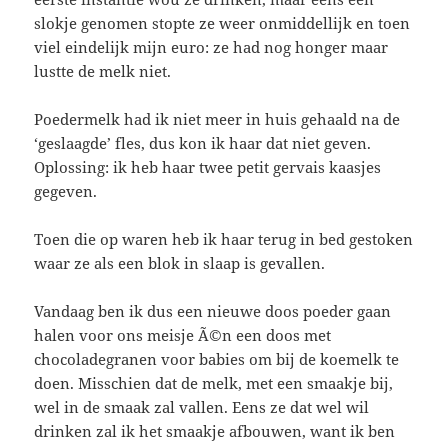
slokje genomen stopte ze weer onmiddellijk en toen
viel eindelijk mijn euro: ze had nog honger maar
lustte de melk niet.
Poedermelk had ik niet meer in huis gehaald na de
‘geslaagde’ fles, dus kon ik haar dat niet geven.
Oplossing: ik heb haar twee petit gervais kaasjes
gegeven.
Toen die op waren heb ik haar terug in bed gestoken
waar ze als een blok in slaap is gevallen.
Vandaag ben ik dus een nieuwe doos poeder gaan
halen voor ons meisje Ã©n een doos met
chocoladegranen voor babies om bij de koemelk te
doen. Misschien dat de melk, met een smaakje bij,
wel in de smaak zal vallen. Eens ze dat wel wil
drinken zal ik het smaakje afbouwen, want ik ben