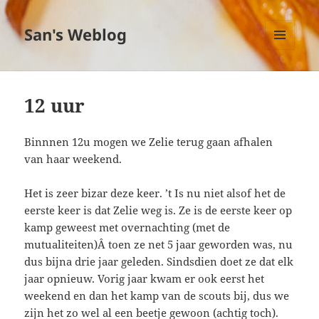
San's Weblog
MENU
EN
WIDGETS
12 uur
Binnnen 12u mogen we Zelie terug gaan afhalen
van haar weekend.
Het is zeer bizar deze keer. ’t Is nu niet alsof het de
eerste keer is dat Zelie weg is. Ze is de eerste keer op
kamp geweest met overnachting (met de
mutualiteiten)Â toen ze net 5 jaar geworden was, nu
dus bijna drie jaar geleden. Sindsdien doet ze dat elk
jaar opnieuw. Vorig jaar kwam er ook eerst het
weekend en dan het kamp van de scouts bij, dus we
zijn het zo wel al een beetje gewoon (achtig toch).