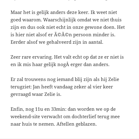
Maar het is gelijk anders deze keer. Ik weet niet
goed waarom. Waarschijnlijk omdat we niet thuis
zijn en dus ook niet echt in onze gewone doen. Het
is hier niet alsof er Ã©Ã©n persoon minder is.
Eerder alsof we gehalveerd zijn in aantal.
Zeer rare ervaring. Het valt echt op dat ze er niet is
en ik mis haar gelijk nogÂ erger dan anders.
Er zal trouwens nog iemand blij zijn als hij Zelie
terugziet: Jan heeft vandaag zeker al vier keer
gevraagd waar Zelie is.
Enfin, nog 11u en 33min: dan worden we op de
weekend-site verwacht om dochterlief terug mee
naar huis te nemen. Aftellen geblazen.