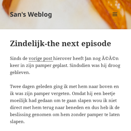
San's Weblog
MENU
EN
WIDGETS
Zindelijk-the next episode
Sinds de
vorige post
hierover heeft Jan nog Ã©Ã©n
keer in zijn pamper geplast. Sindsdien was hij droog
gebleven.
Twee dagen geleden ging ik met hem naar boven en
ik was zijn pamper vergeten. Omdat hij een beetje
moeilijk had gedaan om te gaan slapen wou ik niet
direct met hem terug naar beneden en dus heb ik de
beslissing genomen om hem zonder pamper te laten
slapen.