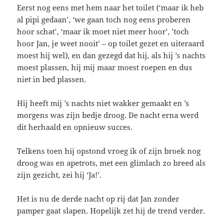
Eerst nog eens met hem naar het toilet (‘maar ik heb
al pipi gedaan’, ‘we gaan toch nog eens proberen
hoor schat’, ‘maar ik moet niet meer hoor’, ’toch
hoor Jan, je weet nooit’ – op toilet gezet en uiteraard
moest hij wel), en dan gezegd dat hij, als hij ’s nachts
moest plassen, hij mij maar moest roepen en dus
niet in bed plassen.
Hij heeft mij ’s nachts niet wakker gemaakt en ’s
morgens was zijn bedje droog. De nacht erna werd
dit herhaald en opnieuw succes.
Telkens toen hij opstond vroeg ik of zijn broek nog
droog was en apetrots, met een glimlach zo breed als
zijn gezicht, zei hij ‘Ja!’.
Het is nu de derde nacht op rij dat Jan zonder
pamper gaat slapen. Hopelijk zet hij de trend verder.