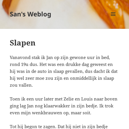
San's Weblog
MENU
EN
WIDGETS
Slapen
Vanavond stak ik Jan op zijn gewone uur in bed,
rond 19u dus. Het was een drukke dag geweest en
hij was in de auto in slaap gevallen, dus dacht ik dat
hij wel zeer moe zou zijn en onmiddellijk in slaap
zou vallen.
Toen ik een uur later met Zelie en Louis naar boven
ging lag Jan nog klaarwakker in zijn bedje. Ik trok
even mijn wenkbrauwen op, maar soit.
Tot hij begon te zagen. Dat hij niet in zijn bedje