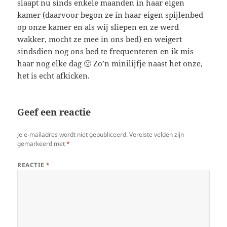
slaapt nu sinds enkele maanden in haar eigen
kamer (daarvoor begon ze in haar eigen spijlenbed
op onze kamer en als wij sliepen en ze werd
wakker, mocht ze mee in ons bed) en weigert
sindsdien nog ons bed te frequenteren en ik mis
haar nog elke dag 🙁 Zo’n minilijfje naast het onze,
het is echt afkicken.
Geef een reactie
Je e-mailadres wordt niet gepubliceerd.
Vereiste velden zijn
gemarkeerd met
*
REACTIE
*