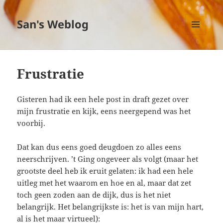
San's Weblog
MENU
EN
WIDGETS
Frustratie
Gisteren had ik een hele post in draft gezet over
mijn frustratie en kijk, eens neergepend was het
voorbij.
Dat kan dus eens goed deugdoen zo alles eens
neerschrijven. ’t Ging ongeveer als volgt (maar het
grootste deel heb ik eruit gelaten: ik had een hele
uitleg met het waarom en hoe en al, maar dat zet
toch geen zoden aan de dijk, dus is het niet
belangrijk. Het belangrijkste is: het is van mijn hart,
al is het maar virtueel):