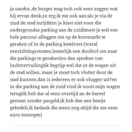
ja sandra ,de burger mag toch ook eens zeggen wat
hij ervan denk,zo erg ik me ook aan:als je via de
ziud de stad inrijdt(en je kiest niet voor die
ondergrondse parking aan de zuid)moet je wel een
hele parcour afleggen om op de koremarkt te
geraken of in de parking ketelvest.Overal
eenrichtingsstraten,leeterlijk een doolhof om naar
die parkings te geraken(en dan spreken van
luchtvervuiling)ik begrijp wel dat ze de wagen uit
de stad willen, maar je moet toch vlotter door de
stad kunnen,dan is iedereen er ook vlugger uit?en
in die parking aan de zuid vind ik nooit mijn wagen
terug(ik heb dar al eens overtijd an de bareel
gestaan zonder pasgeld,ik heb dan een beetje
gebedelt,ik bedank die mens nog altijd die me eeen
euro toestopte)