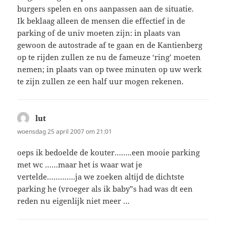
burgers spelen en ons aanpassen aan de situatie.
Ik beklaag alleen de mensen die effectief in de
parking of de univ moeten zijn: in plaats van
gewoon de autostrade af te gaan en de Kantienberg
op te rijden zullen ze nu de fameuze ‘ring’ moeten
nemen; in plaats van op twee minuten op uw werk
te zijn zullen ze een half uur mogen rekenen.
lut
schreef:
woensdag 25 april 2007 om 21:01
oeps ik bedoelde de kouter……..een mooie parking
met wc ……maar het is waar wat je
vertelde………….ja we zoeken altijd de dichtste
parking he (vroeger als ik baby”s had was dt een
reden nu eigenlijk niet meer …