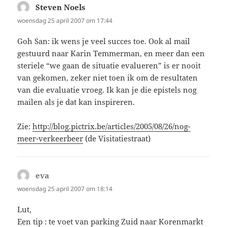
Steven Noels
schreef:
woensdag 25 april 2007 om 17:44
Goh San: ik wens je veel succes toe. Ook al mail
gestuurd naar Karin Temmerman, en meer dan een
steriele “we gaan de situatie evalueren” is er nooit
van gekomen, zeker niet toen ik om de resultaten
van die evaluatie vroeg. Ik kan je die epistels nog
mailen als je dat kan inspireren.
Zie:
http://blog.pictrix.be/articles/2005/08/26/nog-
meer-verkeerbeer
(de Visitatiestraat)
eva
schreef:
woensdag 25 april 2007 om 18:14
Lut,
Een tip : te voet van parking Zuid naar Korenmarkt