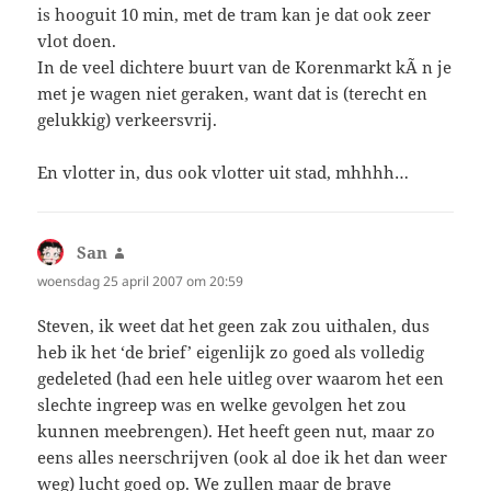
is hooguit 10 min, met de tram kan je dat ook zeer
vlot doen.
In de veel dichtere buurt van de Korenmarkt kÃ n je
met je wagen niet geraken, want dat is (terecht en
gelukkig) verkeersvrij.
En vlotter in, dus ook vlotter uit stad, mhhhh…
San
schreef:
woensdag 25 april 2007 om 20:59
Steven, ik weet dat het geen zak zou uithalen, dus
heb ik het ‘de brief’ eigenlijk zo goed als volledig
gedeleted (had een hele uitleg over waarom het een
slechte ingreep was en welke gevolgen het zou
kunnen meebrengen). Het heeft geen nut, maar zo
eens alles neerschrijven (ook al doe ik het dan weer
weg) lucht goed op. We zullen maar de brave