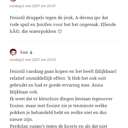
zondag 6 mei 2007 om 20:47
Fenistil druppels tegen de jeuk, A-derma ipv dat
rode spul en Junifen voor het het ongemak. Ellende
hÃ©, die waterpokken 🙁
San
schreef:
zondag 6 mei 2007 om 20:53
Fenistil vandaag gaan kopen en het heeft (blijkbaar)
relatief onmiddellijk effect. ‘k Heb het ook ooit
gebruikt en had er goede ervaring mee. Anna
blijkbaar ook.
Ik weet dat er kleurloze dingen bestaan tegenover
Eosine, maar met Eosine zie je tenminste welke
pokken je behandeld hebt en welke niet en dus
nieuw zijn.
Perdolan suppo’s tegen de koorts en als dat niet