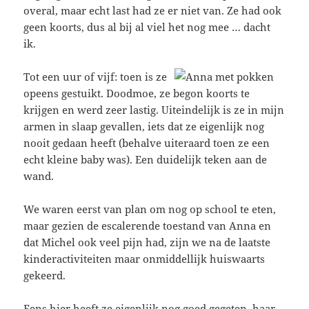
overal, maar echt last had ze er niet van. Ze had ook
geen koorts, dus al bij al viel het nog mee … dacht
ik.
Tot een uur of vijf: toen is ze
opeens gestuikt. Doodmoe, ze begon koorts te
krijgen en werd zeer lastig. Uiteindelijk is ze in mijn
armen in slaap gevallen, iets dat ze eigenlijk nog
nooit gedaan heeft (behalve uiteraard toen ze een
echt kleine baby was). Een duidelijk teken aan de
wand.
We waren eerst van plan om nog op school te eten,
maar gezien de escalerende toestand van Anna en
dat Michel ook veel pijn had, zijn we na de laatste
kinderactiviteiten maar onmiddellijk huiswaarts
gekeerd.
Eens hier heeft ze eigenlijk nog goed gegeten, haar