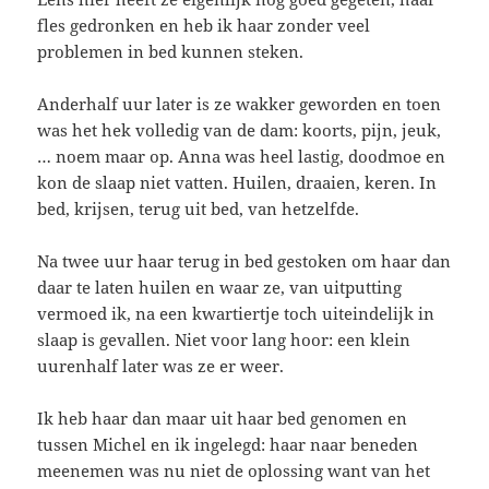
fles gedronken en heb ik haar zonder veel
problemen in bed kunnen steken.
Anderhalf uur later is ze wakker geworden en toen
was het hek volledig van de dam: koorts, pijn, jeuk,
… noem maar op. Anna was heel lastig, doodmoe en
kon de slaap niet vatten. Huilen, draaien, keren. In
bed, krijsen, terug uit bed, van hetzelfde.
Na twee uur haar terug in bed gestoken om haar dan
daar te laten huilen en waar ze, van uitputting
vermoed ik, na een kwartiertje toch uiteindelijk in
slaap is gevallen. Niet voor lang hoor: een klein
uurenhalf later was ze er weer.
Ik heb haar dan maar uit haar bed genomen en
tussen Michel en ik ingelegd: haar naar beneden
meenemen was nu niet de oplossing want van het