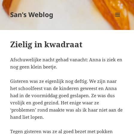
San's Weblog
MENU
EN
WIDGETS
Zielig in kwadraat
Afschuwelijke nacht gehad vanacht: Anna is ziek en
nog geen klein beetje.
Gisteren was ze eigenlijk nog deftig. We zijn naar
het schoolfeest van de kinderen geweest en Anna
had in de voormiddag goed geslapen. Ze was dus
vrolijk en goed gezind. Het enige waar ze
‘problemen’ rond maakte was als ik haar niet aan de
hand liet lopen.
Tegen gisteren was ze al goed bezet met pokken