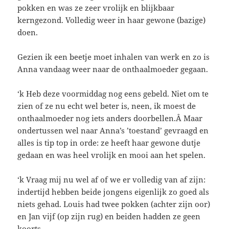
pokken en was ze zeer vrolijk en blijkbaar
kerngezond. Volledig weer in haar gewone (bazige)
doen.
Gezien ik een beetje moet inhalen van werk en zo is
Anna vandaag weer naar de onthaalmoeder gegaan.
‘k Heb deze voormiddag nog eens gebeld. Niet om te
zien of ze nu echt wel beter is, neen, ik moest de
onthaalmoeder nog iets anders doorbellen.Â Maar
ondertussen wel naar Anna’s ’toestand’ gevraagd en
alles is tip top in orde: ze heeft haar gewone dutje
gedaan en was heel vrolijk en mooi aan het spelen.
‘k Vraag mij nu wel af of we er volledig van af zijn:
indertijd hebben beide jongens eigenlijk zo goed als
niets gehad. Louis had twee pokken (achter zijn oor)
en Jan vijf (op zijn rug) en beiden hadden ze geen
koorts.