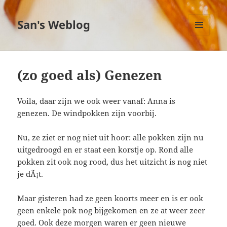
San's Weblog
MENU
EN
WIDGETS
(zo goed als) Genezen
Voila, daar zijn we ook weer vanaf: Anna is
genezen. De windpokken zijn voorbij.
Nu, ze ziet er nog niet uit hoor: alle pokken zijn nu
uitgedroogd en er staat een korstje op. Rond alle
pokken zit ook nog rood, dus het uitzicht is nog niet
je dÃ¡t.
Maar gisteren had ze geen koorts meer en is er ook
geen enkele pok nog bijgekomen en ze at weer zeer
goed. Ook deze morgen waren er geen nieuwe