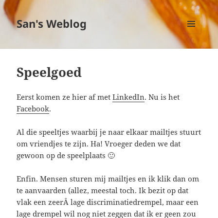
San's Weblog
MENU
EN
WIDGETS
Speelgoed
Eerst komen ze hier af met
LinkedIn
. Nu is het
Facebook
.
Al die speeltjes waarbij je naar elkaar mailtjes stuurt
om vriendjes te zijn. Ha! Vroeger deden we dat
gewoon op de speelplaats 🙂
Enfin. Mensen sturen mij mailtjes en ik klik dan om
te aanvaarden (allez, meestal toch. Ik bezit op dat
vlak een zeerÂ lage discriminatiedrempel, maar een
lage drempel wil nog niet zeggen dat ik er geen zou