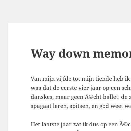
Way down memor
Van mijn vijfde tot mijn tiende heb i
was dat de eerste vier jaar op een sc
danskes, maar geen Ã©cht ballet: de 
spagaat leren, spitsen, en god weet w
Het laatste jaar zat ik dus op een Ã©c