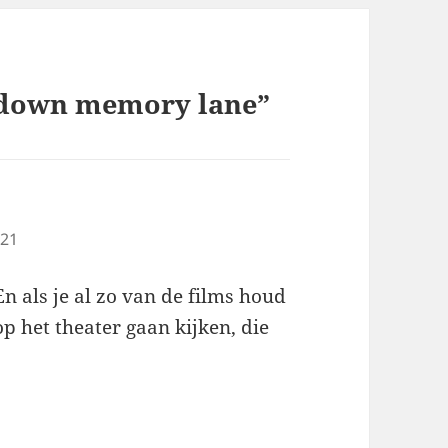
 down memory lane”
:21
En als je al zo van de films houd
op het theater gaan kijken, die