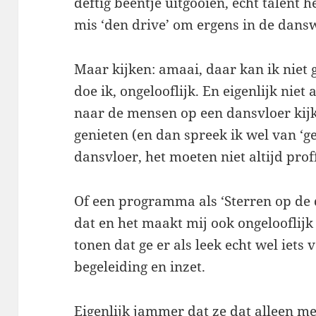
deftig beentje uitgooien, echt talent he
mis ‘den drive’ om ergens in de dans
Maar kijken: amaai, daar kan ik niet 
doe ik, ongelooflijk. En eigenlijk niet
naar de mensen op een dansvloer kijk
genieten (en dan spreek ik wel van ‘
dansvloer, het moeten niet altijd prof
Of een programma als ‘Sterren op de d
dat en het maakt mij ook ongelooflij
tonen dat ge er als leek echt wel iets
begeleiding en inzet.
Eigenlijk jammer dat ze dat alleen m