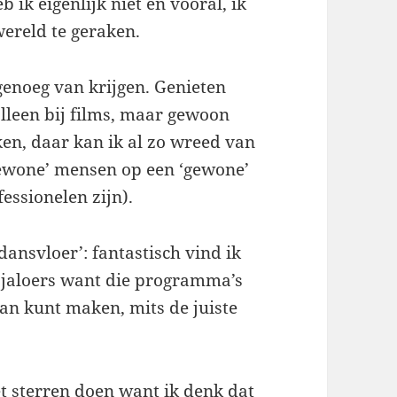
b ik eigenlijk niet en vooral, ik
wereld te geraken.
genoeg van krijgen. Genieten
 alleen bij films, maar gewoon
en, daar kan ik al zo wreed van
gewone’ mensen op een ‘gewone’
fessionelen zijn).
ansvloer’: fantastisch vind ik
k jaloers want die programma’s
 van kunt maken, mits de juiste
et sterren doen want ik denk dat