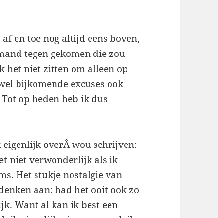
af en toe nog altijd eens boven,
iemand tegen gekomen die zou
ik het niet zitten om alleen op
jd wel bijkomende excuses ook
… Tot op heden heb ik dus
k eigenlijk overÂ wou schrijven:
t niet verwonderlijk als ik
lms. Het stukje nostalgie van
 denken aan: had het ooit ook zo
jk. Want al kan ik best een