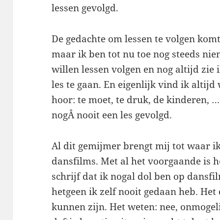
lessen gevolgd.
De gedachte om lessen te volgen komt 
maar ik ben tot nu toe nog steeds n
willen lessen volgen en nog altijd zie 
les te gaan. En eigenlijk vind ik alti
hoor: te moet, te druk, de kinderen, 
nogÂ nooit een les gevolgd.
Al dit gemijmer brengt mij tot waar i
dansfilms. Met al het voorgaande is he
schrijf dat ik nogal dol ben op dansfi
hetgeen ik zelf nooit gedaan heb. Het
kunnen zijn. Het weten: nee, onmogeli