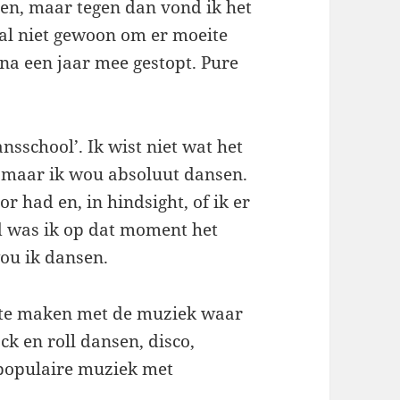
ren, maar tegen dan vond ik het
al niet gewoon om er moeite
na een jaar mee gestopt. Pure
nsschool’. Ik wist niet wat het
 maar ik wou absoluut dansen.
or had en, in hindsight, of ik er
rd was ik op dat moment het
wou ik dansen.
s te maken met de muziek waar
ck en roll dansen, disco,
 populaire muziek met