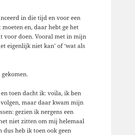
ceerd in die tijd en voor een
 moeten en, daar hebt ge het
ht voor doen. Vooral met in mijn
t eigenlijk niet kan’ of ‘wat als
an gekomen.
n toen dacht ik: voila, ik ben
en volgen, maar daar kwam mijn
ssen: gezien ik nergens een
het niet zitten om mij helemaal
en dus heb ik toen ook geen