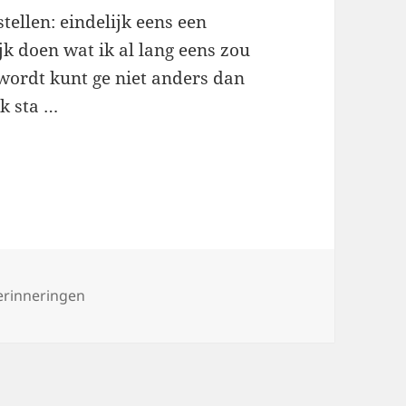
tellen: eindelijk eens een
k doen wat ik al lang eens zou
 wordt kunt ge niet anders dan
k sta …
erinneringen