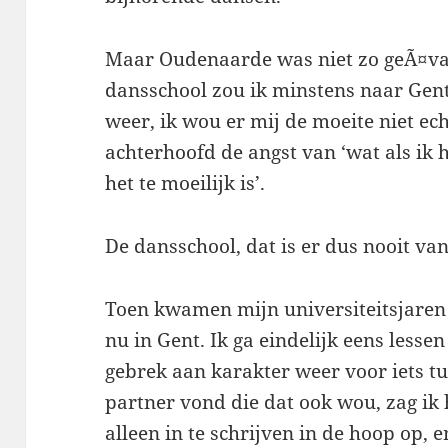
Maar Oudenaarde was niet zo geÃ¤van
dansschool zou ik minstens naar Gent
weer, ik wou er mij de moeite niet ec
achterhoofd de angst van ‘wat als ik he
het te moeilijk is’.
De dansschool, dat is er dus nooit v
Toen kwamen mijn universiteitsjaren e
nu in Gent. Ik ga eindelijk eens less
gebrek aan karakter weer voor iets tu
partner vond die dat ook wou, zag ik 
alleen in te schrijven in de hoop op, 