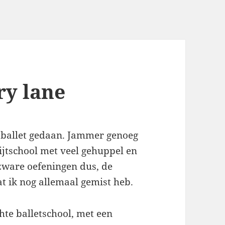
y lane
k ballet gedaan. Jammer genoeg
hijtschool met veel gehuppel en
zware oefeningen dus, de
at ik nog allemaal gemist heb.
hte balletschool, met een