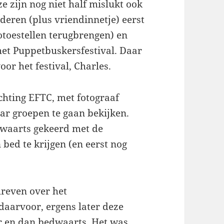
ze zijn nog niet half mislukt ook
nderen (plus vriendinnetje) eerst
toestellen terugbrengen) en
et Puppetbuskersfestival. Daar
or het festival, Charles.
chting EFTC, met fotograaf
ar groepen te gaan bekijken.
iswaarts gekeerd met de
bed te krijgen (en eerst nog
hreven over het
daarvoor, ergens later deze
r en dan bedwaarts. Het was