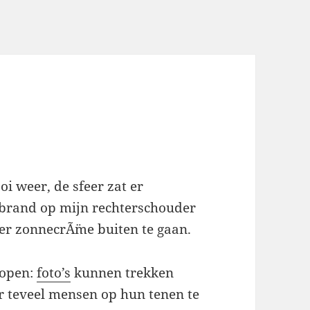
oi weer, de sfeer zat er
erbrand op mijn rechterschouder
er zonnecrÃ¨me buiten te gaan.
lopen:
foto’s
kunnen trekken
 teveel mensen op hun tenen te