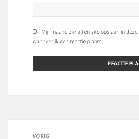
Mijn naam, e-mail en site opslaan in dez
wanneer ik een reactie plaats.
Bericht
navigatie
VORIG