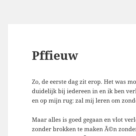
Pffieuw
Zo, de eerste dag zit erop. Het was mo
duidelijk bij iedereen in en ik ben v
en op mijn rug: zal mij leren om zond
Maar alles is goed gegaan en vlot ver
zonder brokken te maken Ã©n zonder