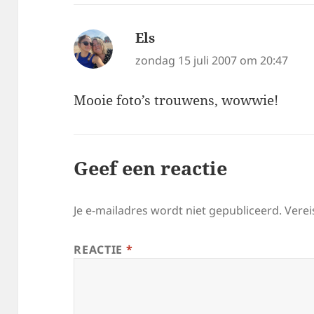
Els
schreef:
zondag 15 juli 2007 om 20:47
Mooie foto’s trouwens, wowwie!
Geef een reactie
Je e-mailadres wordt niet gepubliceerd.
Verei
REACTIE
*