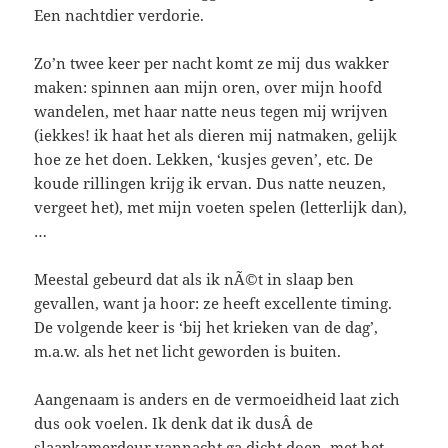
Een nachtdier verdorie.
Zo’n twee keer per nacht komt ze mij dus wakker
maken: spinnen aan mijn oren, over mijn hoofd
wandelen, met haar natte neus tegen mij wrijven
(iekkes! ik haat het als dieren mij natmaken, gelijk
hoe ze het doen. Lekken, ‘kusjes geven’, etc. De
koude rillingen krijg ik ervan. Dus natte neuzen,
vergeet het), met mijn voeten spelen (letterlijk dan),
…
Meestal gebeurd dat als ik nÃ©t in slaap ben
gevallen, want ja hoor: ze heeft excellente timing.
De volgende keer is ‘bij het krieken van de dag’,
m.a.w. als het net licht geworden is buiten.
Aangenaam is anders en de vermoeidheid laat zich
dus ook voelen. Ik denk dat ik dusÂ de
slaapkamerdeur vannacht ga dicht doen, met het