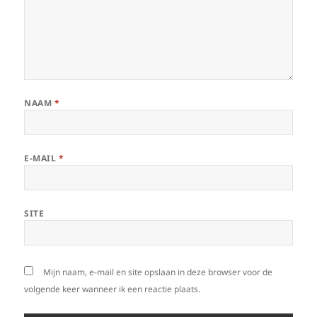
NAAM
*
E-MAIL
*
SITE
Mijn naam, e-mail en site opslaan in deze browser voor de
volgende keer wanneer ik een reactie plaats.