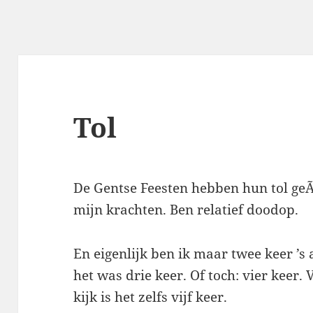
Tol
De Gentse Feesten hebben hun tol geÃ«
mijn krachten. Ben relatief doodop.
En eigenlijk ben ik maar twee keer ’s
het was drie keer. Of toch: vier keer. 
kijk is het zelfs vijf keer.