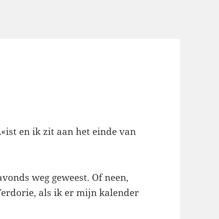
ist en ik zit aan het einde van
 avonds weg geweest. Of neen,
Verdorie, als ik er mijn kalender