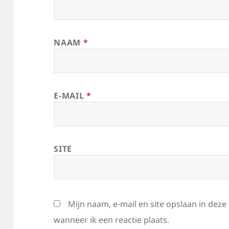
NAAM
*
E-MAIL
*
SITE
Mijn naam, e-mail en site opslaan in dez
wanneer ik een reactie plaats.