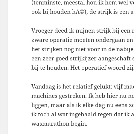
(tenminste, meestal hou ik hem wel v
ook bijhouden hÃ©), de strijk is een
Vroeger deed ik mijnen strijk bij ee
zware operatie moeten ondergaan en a
het strijken nog niet voor in de nabij
een zeer goed strijkijzer aangeschaft 
bij te houden. Het operatief woord zi
Vandaag is het relatief gelukt: vijf m
machines gestreken. Ik heb hier nu n
liggen, maar als ik elke dag nu eens z
ik toch al wat ingehaald tegen dat ik
wasmarathon begin.