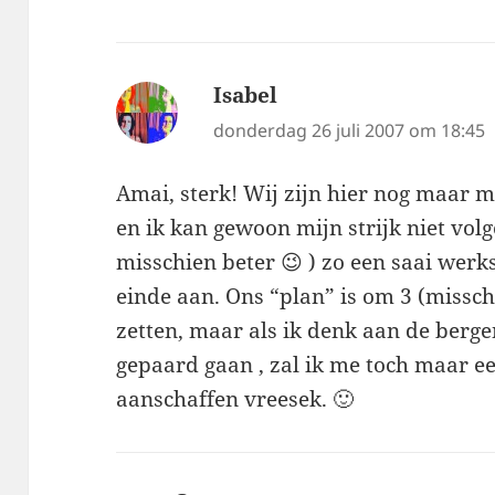
Isabel
schreef:
donderdag 26 juli 2007 om 18:45
Amai, sterk! Wij zijn hier nog maar 
en ik kan gewoon mijn strijk niet volge
misschien beter 😉 ) zo een saai werk
einde aan. Ons “plan” is om 3 (missch
zetten, maar als ik denk aan de berge
gepaard gaan , zal ik me toch maar 
aanschaffen vreesek. 🙂