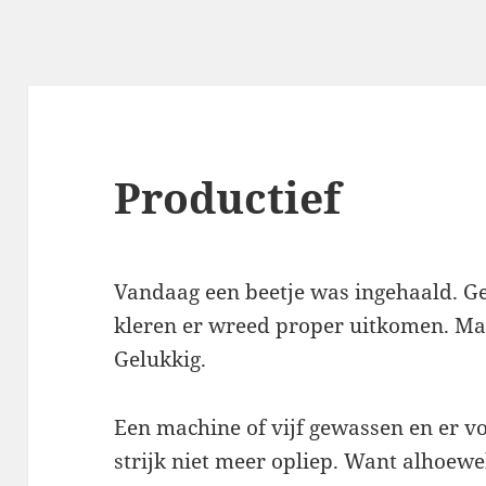
Productief
Vandaag een beetje was ingehaald. Ge
kleren er wreed proper uitkomen. Maar
Gelukkig.
Een machine of vijf gewassen en er v
strijk niet meer opliep. Want alhoewe