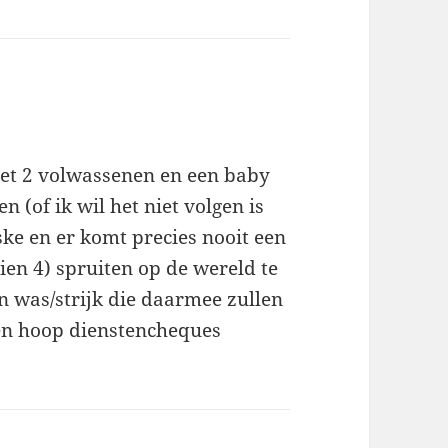
met 2 volwassenen en een baby
n (of ik wil het niet volgen is
ske en er komt precies nooit een
ien 4) spruiten op de wereld te
n was/strijk die daarmee zullen
een hoop dienstencheques