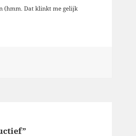
 (hmm. Dat klinkt me gelijk
uctief”