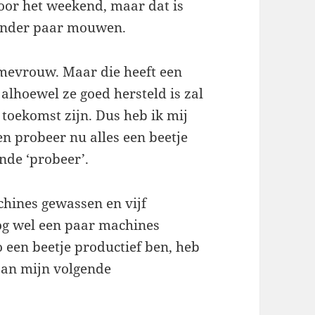
oor het weekend, maar dat is
 ander paar mouwen.
n mevrouw. Maar die heeft een
lhoewel ze goed hersteld is zal
e toekomst zijn. Dus heb ik mij
en probeer nu alles een beetje
jnde ‘probeer’.
achines gewassen en vijf
og wel een paar machines
o een beetje productief ben, heb
 aan mijn volgende