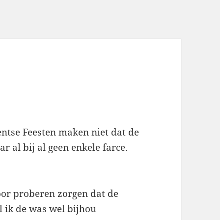
ntse Feesten maken niet dat de
 al bij al geen enkele farce.
oor proberen zorgen dat de
l ik de was wel bijhou