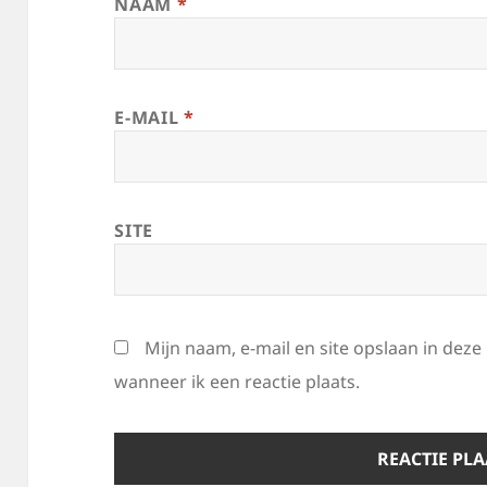
NAAM
*
E-MAIL
*
SITE
Mijn naam, e-mail en site opslaan in dez
wanneer ik een reactie plaats.