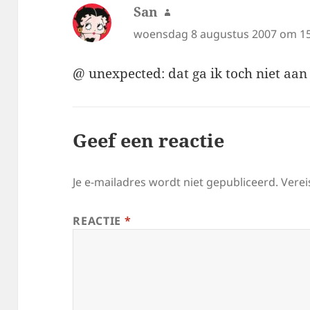
San
schreef:
woensdag 8 augustus 2007 om 15
@ unexpected: dat ga ik toch niet aan
Geef een reactie
Je e-mailadres wordt niet gepubliceerd.
Verei
REACTIE
*