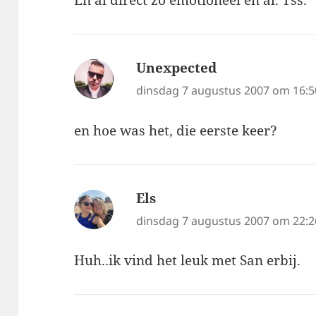
En al direct zo emotioneel en al. Tss.
Unexpected
schreef:
dinsdag 7 augustus 2007 om 16:5
en hoe was het, die eerste keer?
Els
schreef:
dinsdag 7 augustus 2007 om 22:2
Huh..ik vind het leuk met San erbij.