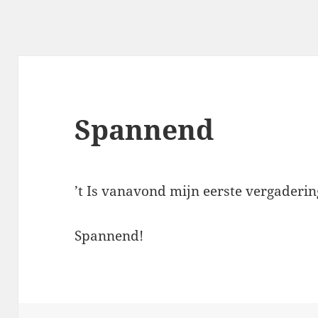
Spannend
’t Is vanavond mijn eerste vergadering
Spannend!