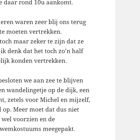
je daar rond 10u aankomt.
eren waren zeer blij ons terug
 te moeten vertrekken.
och maar zeker te zijn dat ze
k denk dat het toch zo’n half
lijk konden vertrekken.
esloten we aan zee te blijven
en wandelingetje op de dijk, een
, zetels voor Michel en mijzelf,
d op. Meer moet dat dus niet
j wel voorzien en de
 zwemkostuums meegepakt.