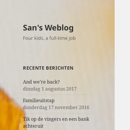
San's Weblog
Four kids, a full-time job
RECENTE BERICHTEN
And we’re back?
dinsdag 1 augustus 2017
Familieuitstap
donderdag 17 november 2016
Tik op de vingers en een bank
achteruit