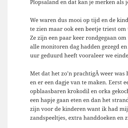
Plopsaland en dat kan je merken als 
We waren dus mooi op tijd en de kind
te zien maar ook een beetje triest om
Ze zijn een paar keer rondgegaan om t
alle monitoren dag hadden gezegd en i
uur geduurd heeft vooraleer we einde
Met dat het zo’n prachtigÂ weer was b
en er een dagje van te maken. Eerst e
opblaasbaren krokodil en orka gekocht
een hapje gaan eten en dan het stran
zijn voor de kinderen want ik had mi
zandspeeltjes, extra handdoeken en