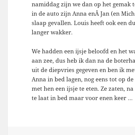
namiddag zijn we dan op het gemak t
in de auto zijn Anna enÂ Jan (en Mich
slaap gevallen. Louis heeft ook een du
langer wakker.
We hadden een ijsje beloofd en het 
aan zee, dus heb ik dan na de boterha
uit de diepvries gegeven en ben ik met
Anna in bed lagen, nog eens tot op d
met hen een ijsje te eten. Ze zaten, na
te laat in bed maar voor enen keer …