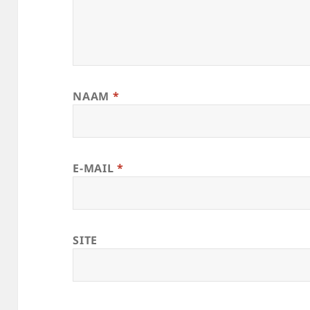
NAAM
*
E-MAIL
*
SITE