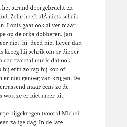
 het strand doorgebracht en
d. Zelie heeft alÂ niets schrik
in. Louis gaat ook al ver maar
iepe op de orka dobberen. Jan
er niet: hij deed niet liever dan
s kreeg hij schrik om er dieper
a een tweetal uur is dat ook
 hij erin zo rap hij kon of
 er niet genoeg van krijgen. De
verrassend maar eens ze de
 wou ze er niet meer uit.
tje bijgekregen (vooral Michel
en zalige dag. In de late