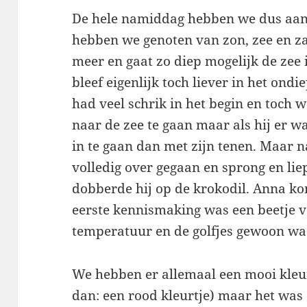
De hele namiddag hebben we dus aan
hebben we genoten van zon, zee en zan
meer en gaat zo diep mogelijk de zee 
bleef eigenlijk toch liever in het ond
had veel schrik in het begin en toch we
naar de zee te gaan maar als hij er wa
in te gaan dan met zijn tenen. Maar n
volledig over gegaan en sprong en liep
dobberde hij op de krokodil. Anna kon
eerste kennismaking was een beetje 
temperatuur en de golfjes gewoon was
We hebben er allemaal een mooi kleur
dan: een rood kleurtje) maar het was e