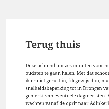
Terug thuis
Deze ochtend om zes minuten voor n
oudsten te gaan halen. Met dat scho
ik er niet gerust in, filegewijs dan, 
snelheidsbeperking tot in Drongen v
gemerkt van eventuele dagtoeristen.
wachten vanaf de oprit naar Adinkerk