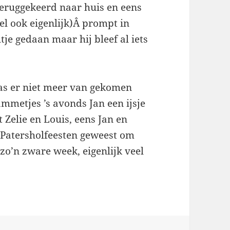
eruggekeerd naar huis en eens
el ook eigenlijk)Â prompt in
tje gedaan maar hij bleef al iets
was er niet meer van gekomen
mmetjes ’s avonds Jan een ijsje
 Zelie en Louis, eens Jan en
e Patersholfeesten geweest om
 zo’n zware week, eigenlijk veel