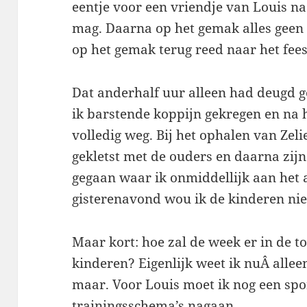
eentje voor een vriendje van Louis na
mag. Daarna op het gemak alles geen
op het gemak terug reed naar het fees
Dat anderhalf uur alleen had deugd g
ik barstende koppijn gekregen en na
volledig weg. Bij het ophalen van Zeli
gekletst met de ouders en daarna zij
gegaan waar ik onmiddellijk aan het
gisterenavond wou ik de kinderen niet 
Maar kort: hoe zal de week er in de t
kinderen? Eigenlijk weet ik nuÂ allee
maar. Voor Louis moet ik nog een spo
trainingsschema’s nagaan.