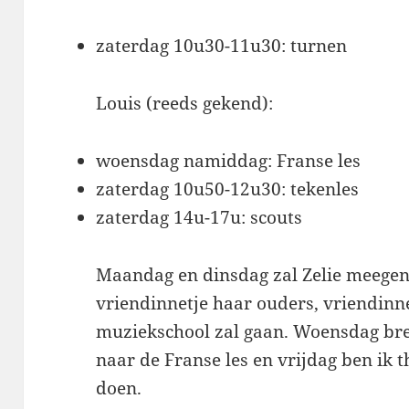
zaterdag 10u30-11u30: turnen
Louis (reeds gekend):
woensdag namiddag: Franse les
zaterdag 10u50-12u30: tekenles
zaterdag 14u-17u: scouts
Maandag en dinsdag zal Zelie meeg
vriendinnetje haar ouders, vriendinn
muziekschool zal gaan. Woensdag br
naar de Franse les en vrijdag ben ik t
doen.