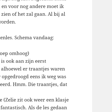
 en voor nog andere moet ik
ien of het zal gaan. Al bij al
 worden.
kenles. Schema vandaag:
groep omhoog)
is ook aan zijn eerst
n alhoewel er traantjes waren
r opgedroogd eens ik weg was
seerd. Hmm. Die traantjes, dat
 (Zelie zit ook weer een klasje
fantastisch. Als de les gedaan