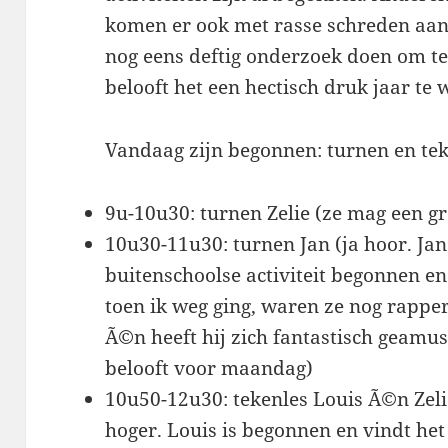
komen er ook met rasse schreden aan
nog eens deftig onderzoek doen om te z
belooft het een hectisch druk jaar te
Vandaag zijn begonnen: turnen en te
9u-10u30: turnen Zelie (ze mag een 
10u30-11u30: turnen Jan (ja hoor. Jan 
buitenschoolse activiteit begonnen e
toen ik weg ging, waren ze nog rappe
Ã©n heeft hij zich fantastisch geamu
belooft voor maandag)
10u50-12u30: tekenles Louis Ã©n Zelie
hoger. Louis is begonnen en vindt het 