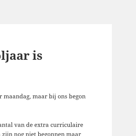
jaar is
ar maandag, maar bij ons begon
antal van de extra curriculaire
n zijn nog niet begonnen maar