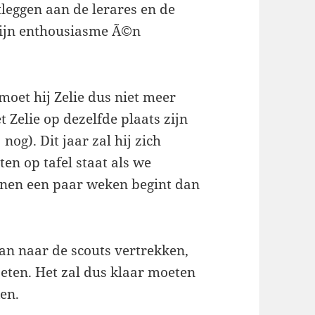
leggen aan de lerares en de
 zijn enthousiasme Ã©n
 moet hij Zelie dus niet meer
Zelie op dezelfde plaats zijn
 nog). Dit jaar zal hij zich
en op tafel staat als we
nnen een paar weken begint dan
an naar de scouts vertrekken,
 eten. Het zal dus klaar moeten
en.