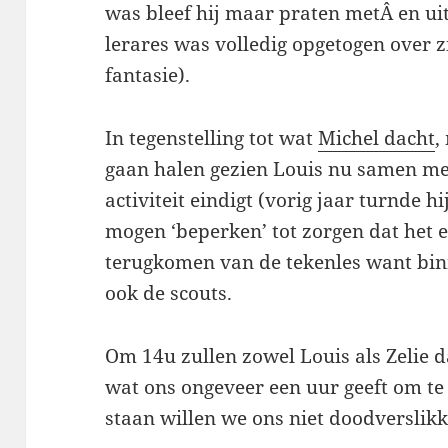
was bleef hij maar praten metÂ en uit
lerares was volledig opgetogen over
fantasie).
In tegenstelling tot wat
Michel dacht
,
gaan halen gezien Louis nu samen met 
activiteit eindigt (vorig jaar turnde hij
mogen ‘beperken’ tot zorgen dat het et
terugkomen van de tekenles want bi
ook de scouts.
Om 14u zullen zowel Louis als Zelie d
wat ons ongeveer een uur geeft om te
staan willen we ons niet doodverslikk