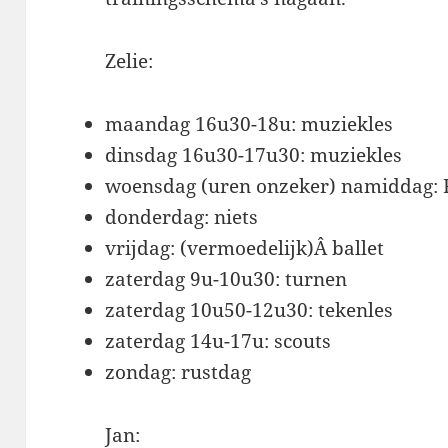
Zelie:
maandag 16u30-18u: muziekles
dinsdag 16u30-17u30: muziekles
woensdag (uren onzeker) namiddag: F
donderdag: niets
vrijdag: (vermoedelijk)Â ballet
zaterdag 9u-10u30: turnen
zaterdag 10u50-12u30: tekenles
zaterdag 14u-17u: scouts
zondag: rustdag
Jan: