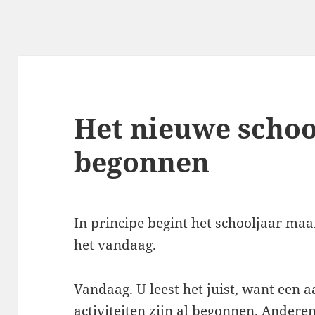
Het nieuwe school
begonnen
In principe begint het schooljaar ma
het vandaag.
Vandaag. U leest het juist, want een a
activiteiten zijn al begonnen. Andere