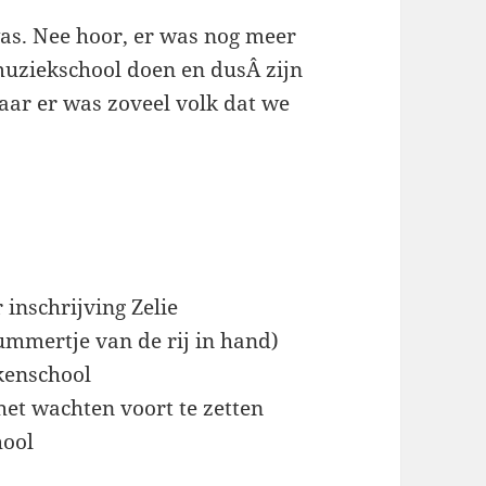
as. Nee hoor, er was nog meer
 muziekschool doen en dusÂ zijn
aar er was zoveel volk dat we
inschrijving Zelie
ummertje van de rij in hand)
ekenschool
et wachten voort te zetten
hool