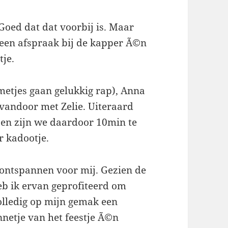
Goed dat dat voorbij is. Maar
 een afspraak bij de kapper Ã©n
tje.
etjes gaan gelukkig rap), Anna
rvandoor met Zelie. Uiteraard
r en zijn we daardoor 10min te
r kadootje.
 ontspannen voor mij. Gezien de
eb ik ervan geprofiteerd om
olledig op mijn gemak een
nnetje van het feestje Ã©n