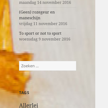
maandag 14 november 2016
(Geen) rozegeur en
maneschijn
vrijdag 11 november 2016
To sport or not to sport
woensdag 9 november 2016
Z
o
e
k
e
TAGS
n
n
Allerlei
a