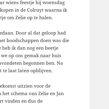
ar wiens feestje hij woensdag
 kopen in de Colruyt waarna ik
tje om Zelie op te halen.
edaan. Door al dat geloop had
 het boodschappen doen was die
e heb ik dan nog een beetje
n we op ons gemak naar huis
 avondeten begonnen ben. Na
te laat laten opblijven.
oekomst uitzien voor de
n het schema van Zelie en Jan
rt vinden en dus de