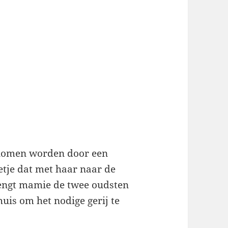
enomen worden door een
etje dat met haar naar de
engt mamie de twee oudsten
huis om het nodige gerij te