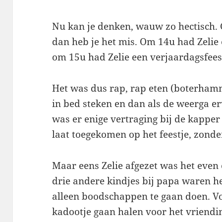
Nu kan je denken, wauw zo hectisch. 
dan heb je het mis. Om 14u had Zelie
om 15u had Zelie een verjaardagsfees
Het was dus rap, rap eten (boterhamm
in bed steken en dan als de weerga e
was er enige vertraging bij de kappe
laat toegekomen op het feestje, zonde
Maar eens Zelie afgezet was het even
drie andere kindjes bij papa waren h
alleen boodschappen te gaan doen. V
kadootje gaan halen voor het vriendi