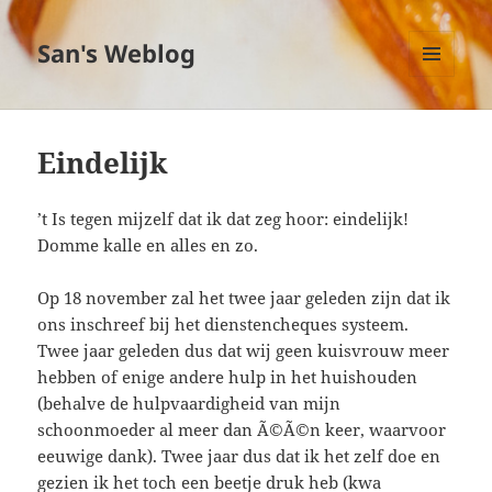
San's Weblog
MENU
EN
WIDGETS
Eindelijk
’t Is tegen mijzelf dat ik dat zeg hoor: eindelijk!
Domme kalle en alles en zo.
Op 18 november zal het twee jaar geleden zijn dat ik
ons inschreef bij het dienstencheques systeem.
Twee jaar geleden dus dat wij geen kuisvrouw meer
hebben of enige andere hulp in het huishouden
(behalve de hulpvaardigheid van mijn
schoonmoeder al meer dan Ã©Ã©n keer, waarvoor
eeuwige dank). Twee jaar dus dat ik het zelf doe en
gezien ik het toch een beetje druk heb (kwa