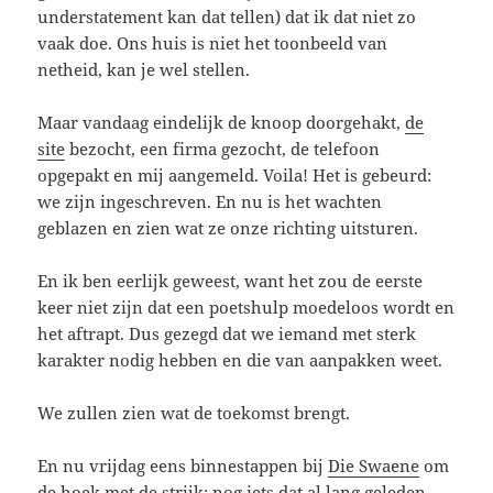
understatement kan dat tellen) dat ik dat niet zo
vaak doe. Ons huis is niet het toonbeeld van
netheid, kan je wel stellen.
Maar vandaag eindelijk de knoop doorgehakt,
de
site
bezocht, een firma gezocht, de telefoon
opgepakt en mij aangemeld. Voila! Het is gebeurd:
we zijn ingeschreven. En nu is het wachten
geblazen en zien wat ze onze richting uitsturen.
En ik ben eerlijk geweest, want het zou de eerste
keer niet zijn dat een poetshulp moedeloos wordt en
het aftrapt. Dus gezegd dat we iemand met sterk
karakter nodig hebben en die van aanpakken weet.
We zullen zien wat de toekomst brengt.
En nu vrijdag eens binnestappen bij
Die Swaene
om
de hoek met de strijk: nog iets dat al lang geleden